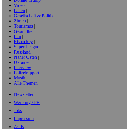
Donald Trump
Video
Italien
Gesellschaft & Politik
Zürich
Tourismus
Gesundheit
Iran
Eishockey
Super League
Russland
Naher Osten
Ukraine
Interview
Polizeirapport
Musik
Alle Themen
Newsletter
Werbung / PR
Jobs
Impressum
AGB