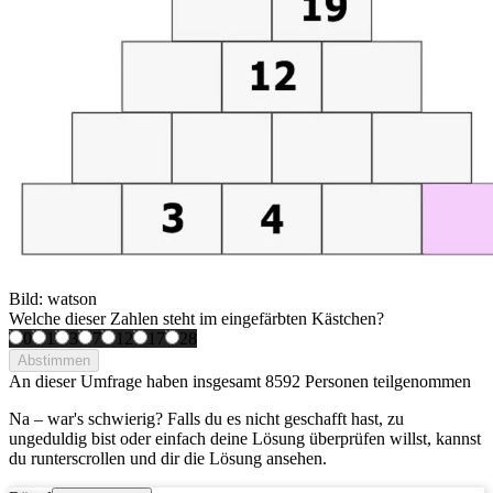
Bild: watson
Welche dieser Zahlen steht im eingefärbten Kästchen?
0
1
3
7
12
17
28
Abstimmen
An dieser Umfrage haben insgesamt
8592 Personen
teilgenommen
Na – war's schwierig? Falls du es nicht geschafft hast, zu
ungeduldig bist oder einfach deine Lösung überprüfen willst, kannst
du runterscrollen und dir die Lösung ansehen.