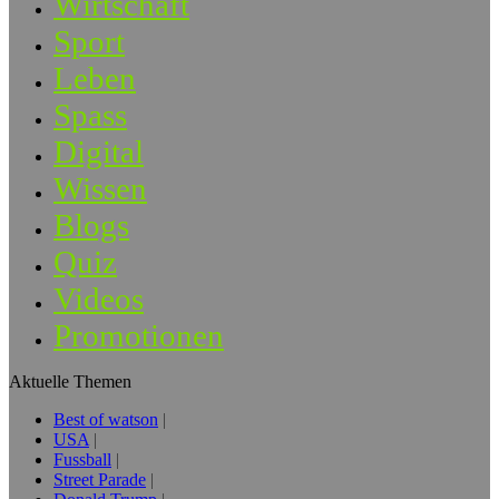
Wirtschaft
Sport
Leben
Spass
Digital
Wissen
Blogs
Quiz
Videos
Promotionen
Aktuelle Themen
Best of watson
USA
Fussball
Street Parade