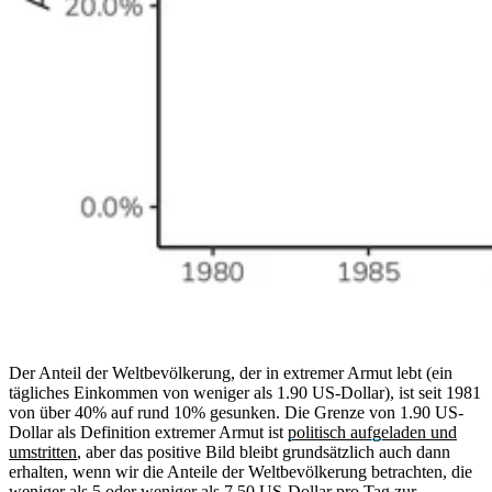
Der Anteil der Weltbevölkerung, der in extremer Armut lebt (ein
tägliches Einkommen von weniger als 1.90 US-Dollar), ist seit 1981
von über 40% auf rund 10% gesunken. Die Grenze von 1.90 US-
Dollar als Definition extremer Armut ist
politisch aufgeladen und
umstritten
, aber das positive Bild bleibt grundsätzlich auch dann
erhalten, wenn wir die Anteile der Weltbevölkerung betrachten, die
weniger als 5 oder weniger als 7.50 US-Dollar pro Tag zur