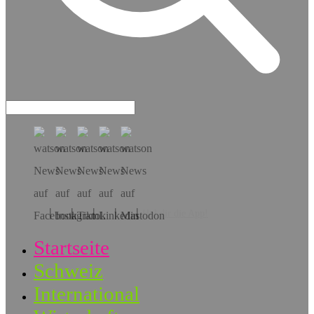
Hol dir die App!
Startseite
Schweiz
International