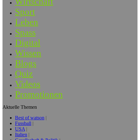
Wirtschaft
Sport
Leben
Spass
Digital
Wissen
Blogs
Quiz
Videos
Promotionen
Aktuelle Themen
Best of watson
Fussball
USA
Italien