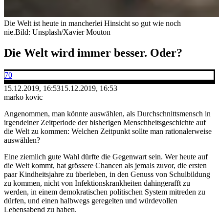
Die Welt ist heute in mancherlei Hinsicht so gut wie noch
nie.
Bild: Unsplash/Xavier Mouton
Die Welt wird immer besser. Oder?
70
15.12.2019, 16:53
15.12.2019, 16:53
marko kovic
Angenommen, man könnte auswählen, als Durchschnittsmensch in
irgendeiner Zeitperiode der bisherigen Menschheitsgeschichte auf
die Welt zu kommen: Welchen Zeitpunkt sollte man rationalerweise
auswählen?
Eine ziemlich gute Wahl dürfte die Gegenwart sein. Wer heute auf
die Welt kommt, hat grössere Chancen als jemals zuvor, die ersten
paar Kindheitsjahre zu überleben, in den Genuss von Schulbildung
zu kommen, nicht von Infektionskrankheiten dahingerafft zu
werden, in einem demokratischen politischen System mitreden zu
dürfen, und einen halbwegs geregelten und würdevollen
Lebensabend zu haben.