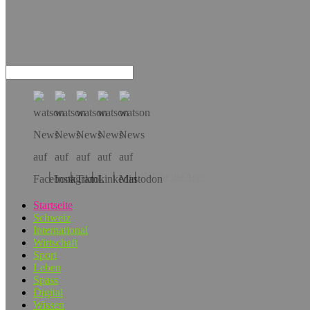
Hol dir die App!
Startseite
Schweiz
International
Wirtschaft
Sport
Leben
Spass
Digital
Wissen