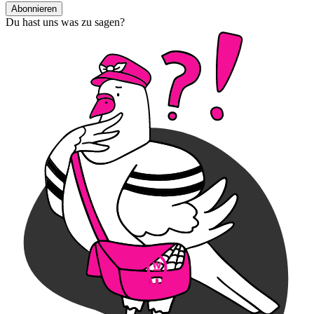
Abonnieren
Du hast uns was zu sagen?