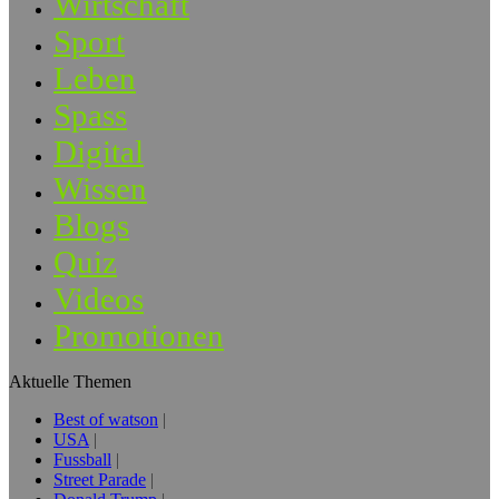
Wirtschaft
Sport
Leben
Spass
Digital
Wissen
Blogs
Quiz
Videos
Promotionen
Aktuelle Themen
Best of watson
USA
Fussball
Street Parade