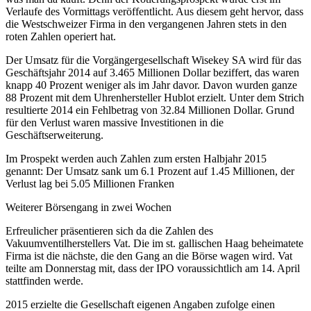
Verlaufe des Vormittags veröffentlicht. Aus diesem geht hervor, dass
die Westschweizer Firma in den vergangenen Jahren stets in den
roten Zahlen operiert hat.
Der Umsatz für die Vorgängergesellschaft Wisekey SA wird für das
Geschäftsjahr 2014 auf 3.465 Millionen Dollar beziffert, das waren
knapp 40 Prozent weniger als im Jahr davor. Davon wurden ganze
88 Prozent mit dem Uhrenhersteller Hublot erzielt. Unter dem Strich
resultierte 2014 ein Fehlbetrag von 32.84 Millionen Dollar. Grund
für den Verlust waren massive Investitionen in die
Geschäftserweiterung.
Im Prospekt werden auch Zahlen zum ersten Halbjahr 2015
genannt: Der Umsatz sank um 6.1 Prozent auf 1.45 Millionen, der
Verlust lag bei 5.05 Millionen Franken
Weiterer Börsengang in zwei Wochen
Erfreulicher präsentieren sich da die Zahlen des
Vakuumventilherstellers Vat. Die im st. gallischen Haag beheimatete
Firma ist die nächste, die den Gang an die Börse wagen wird. Vat
teilte am Donnerstag mit, dass der IPO voraussichtlich am 14. April
stattfinden werde.
2015 erzielte die Gesellschaft eigenen Angaben zufolge einen