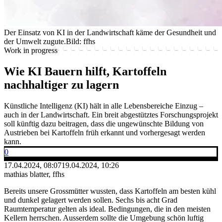
Der Einsatz von KI in der Landwirtschaft käme der Gesundheit und
der Umwelt zugute.
Bild: ffhs
Work in progress
Wie KI Bauern hilft, Kartoffeln
nachhaltiger zu lagern
Künstliche Intelligenz (KI) hält in alle Lebensbereiche Einzug –
auch in der Landwirtschaft. Ein breit abgestütztes Forschungsprojekt
soll künftig dazu beitragen, dass die ungewünschte Bildung von
Austrieben bei Kartoffeln früh erkannt und vorhergesagt werden
kann.
0
17.04.2024, 08:07
19.04.2024, 10:26
mathias blatter, ffhs
Bereits unsere Grossmütter wussten, dass Kartoffeln am besten kühl
und dunkel gelagert werden sollen. Sechs bis acht Grad
Raumtemperatur gelten als ideal. Bedingungen, die in den meisten
Kellern herrschen. Ausserdem sollte die Umgebung schön luftig