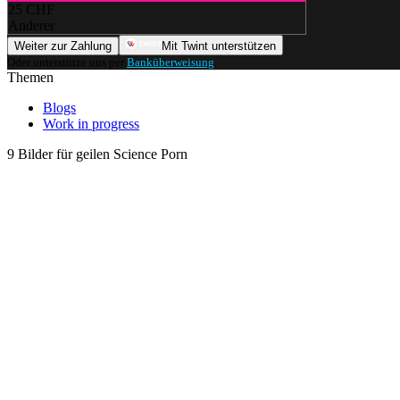
25 CHF
Anderer
Weiter zur Zahlung
Mit Twint unterstützen
Oder unterstütze uns per
Banküberweisung
.
Themen
Blogs
Work in progress
9 Bilder für geilen Science Porn