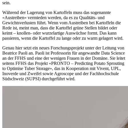
sein.
Während der Lagerung von Kartoffeln muss das sogenannte
«Austreiben» vermieden werden, da es zu Qualitäts- und
Gewichtsverlusten führt. Wenn vom Austreiben bei Kartoffeln die
Rede ist, meint man, dass die Kartoffel grüne Stellen bildet oder
keimt – knollen- oder wurzelartige Auswüchse formt. Das kann
passieren, wenn die Kartoffel zu lange oder zu warm gelagert wird.
Genau hier setzt ein neues Forschungsprojekt unter der Leitung von
Beatrice Paoli an. Paoli ist Professorin für angewandte Data Science
an der FFHS und eine der wenigen Frauen in der Domäne. Sie leitet
seitens FFHS das Projekt «PRONTO – Predicting Potato Sprouting
to Optimise Tuber Storage», das in Kooperation mit Vivent, UPL,
Inoverde und Zweifel sowie Agroscope und der Fachhochschule
Südschweiz (SUPSI) durchgeführt wird.