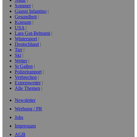
Natur
Sommer
Gianni Infantino
Gesundheit
Konsum
USA
Lara Gut-Behrami
Wintersport
Deutschland
Tier
Ski
Wetter
St Gallen
Polizeirapport
Verbrechen
Extremwetter
Alle Themen
Newsletter
Werbung / PR
Jobs
Impressum
AGB