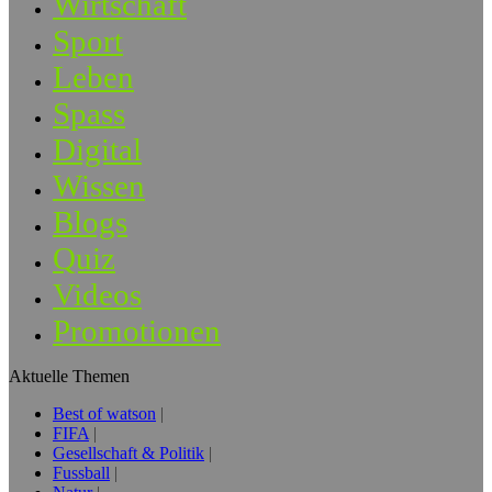
Wirtschaft
Sport
Leben
Spass
Digital
Wissen
Blogs
Quiz
Videos
Promotionen
Aktuelle Themen
Best of watson
FIFA
Gesellschaft & Politik
Fussball