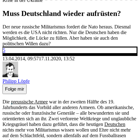
Krise in der Ukraine
Muss Deutschland wieder aufrüsten?
Der neue russische Militarismus fordert die Nato heraus. Diesmal
werden es die USA nicht richten. Nur die Deutschen haben die
Möglichkeit, die Lücke zu füllen. Aber haben sie auch den
politischen Willen dazu?
5
13.04.2014, 09:57
17.11.2020, 13:52
Philipp Löpfe
Folge mir
Die
preussische Armee
war in der zweiten Hälfte des 19.
Jahrhunderts das Vorbild aller anderen Armeen. Ob amerikanische,
russische oder französische Generäle – alle bewunderten sie und
orientierten sich an ihr. Zwei verlorene Weltkriege und unglaubliche
Kriegsgräuel haben dazu geführt, dass die heutigen
Deutschen
nichts mehr von Militarismus wissen wollen und Ehre nicht mehr
auf dem Schlachtfeld, sondern allenfalls auf dem Fussballrasen