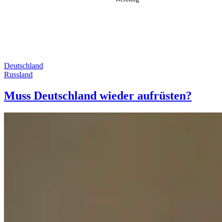
Deutschland
Russland
Muss Deutschland wieder aufrüsten?