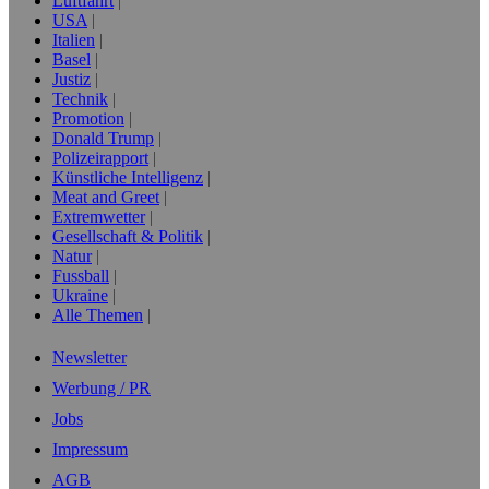
Luftfahrt
USA
Italien
Basel
Justiz
Technik
Promotion
Donald Trump
Polizeirapport
Künstliche Intelligenz
Meat and Greet
Extremwetter
Gesellschaft & Politik
Natur
Fussball
Ukraine
Alle Themen
Newsletter
Werbung / PR
Jobs
Impressum
AGB