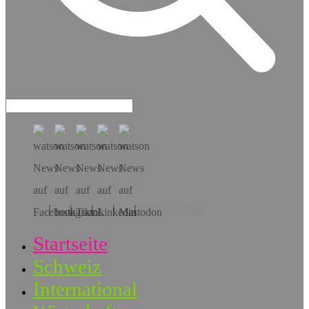
Hol dir die App!
Startseite
Schweiz
International