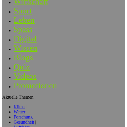
Wirtschaft
Sport
Leben
Spass
Digital
Wissen
Blogs
Quiz
Videos
Promotionen
Aktuelle Themen
Klima
Wetter
Forschung
Gesundheit