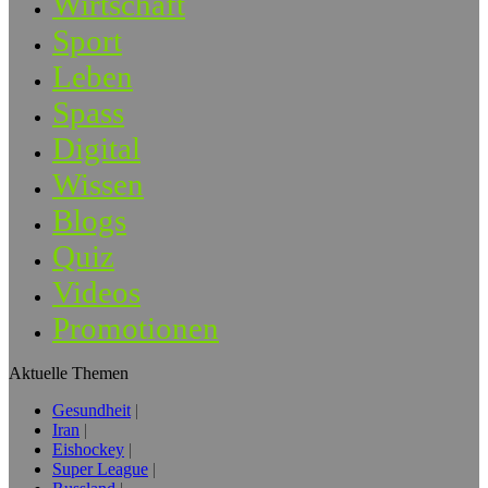
Wirtschaft
Sport
Leben
Spass
Digital
Wissen
Blogs
Quiz
Videos
Promotionen
Aktuelle Themen
Gesundheit
Iran
Eishockey
Super League