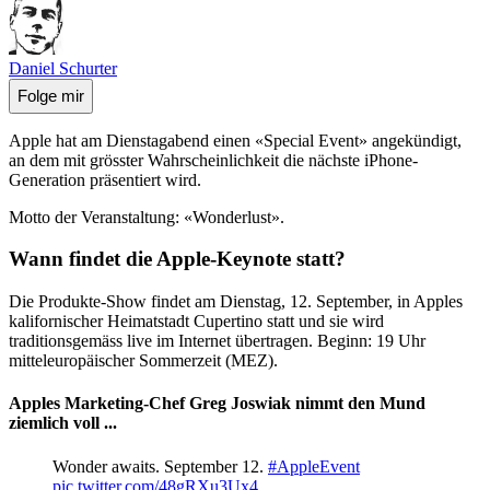
Daniel Schurter
Folge mir
Apple hat am Dienstagabend einen «Special Event» angekündigt,
an dem mit grösster Wahrscheinlichkeit die nächste iPhone-
Generation präsentiert wird.
Motto der Veranstaltung: «Wonderlust».
Wann findet die Apple-Keynote statt?
Die Produkte-Show findet am Dienstag, 12. September, in Apples
kalifornischer Heimatstadt Cupertino statt und sie wird
traditionsgemäss live im Internet übertragen. Beginn: 19 Uhr
mitteleuropäischer Sommerzeit (MEZ).
Apples Marketing-Chef Greg Joswiak nimmt den Mund
ziemlich voll ...
Wonder awaits. September 12.
#AppleEvent
pic.twitter.com/48gRXu3Ux4