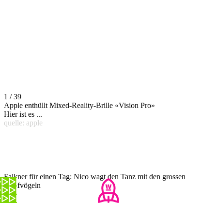
1 / 39
Apple enthüllt Mixed-Reality-Brille «Vision Pro»
Hier ist es ...
quelle: apple
Falkner für einen Tag: Nico wagt den Tanz mit den grossen
Greifvögeln