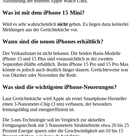
Ausführung der teureren Apple Watch Ultra.
Was ist mit dem iPhone 15 Mini?
Wird es sehr wahrscheinlich
nicht
geben. Es liegen dazu keinerlei
Meldungen aus der Gerüchteküche vor.
Wann sind die neuen iPhones erhältlich?
Der Verkaufsstart ist nicht bekannt. Die beiden Basis-Modelle
iPhone 15 und 15 Plus sind voraussichtlich in der zweiten
September-Hälfte erhältlich. Beim iPhone 15 Pro und 15 Pro Max
könnte es jedoch auch deutlich länger dauern. Gerüchteweise war
von Oktober oder November die Rede.
Was sind die wichtigsten iPhone-Neuerungen?
Laut Gerüchteküche wird Apple als erster Smartphone-Hersteller
einen 3-Nanometer-Chip (3 nm) verbauen, der besonders
leistungsfähig und energieeffizient ist.
Die 3-nm-Technologie soll im Vergleich zur aktuellen
Fertigungstechnik mit 5 Nanometern Strukturbreite etwa 20 bis 25
Prozent Energie sparen oder die Geschwindigkeit um 10 bis 15