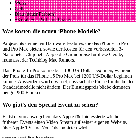
Weiss
Gelb
Blau (neuer Farbton)
«Koralle» – Pink und Orange
Was kosten die neuen iPhone-Modelle?
Angesichts der neuen Hardware-Features, die das iPhone 15 Pro
und Pro Max bieten, sowie der Kosten für den verbesserten 3-
Nanometer-Chip hebt Apple die Grundpreise für diese Geräte,
mutmasst der Techblog Mac Rumors.
Das iPhone 15 Pro könnte bei 1100 US-Dollar beginnen, während
der Preis für das iPhone 15 Pro Max bei 1200 US-Dollar beginnen
könnte. Ausserdem wird erwartet, dass sich die Preise für die beiden
Standardmodelle nicht ändern. Der Einstiegspreis bliebe demnach
bei gut 900 Franken.
Wo gibt's den Special Event zu sehen?
Es ist davon auszugehen, dass Apple für Interessierte wie bei
früheren Events einen Video-Stream auf seiner eigenen Website,
über Apple TV und YouTube anbieten wird.