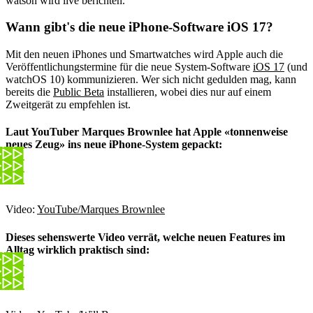
watson wird live berichten.
Wann gibt's die neue iPhone-Software iOS 17?
Mit den neuen iPhones und Smartwatches wird Apple auch die
Veröffentlichungstermine für die neue System-Software
iOS 17
(und
watchOS 10) kommunizieren. Wer sich nicht gedulden mag, kann
bereits die
Public Beta
installieren, wobei dies nur auf einem
Zweitgerät zu empfehlen ist.
Laut YouTuber Marques Brownlee hat Apple «tonnenweise
neues Zeug» ins neue iPhone-System gepackt:
Video:
YouTube/Marques Brownlee
Dieses sehenswerte Video verrät, welche neuen Features im
Alltag wirklich praktisch sind: