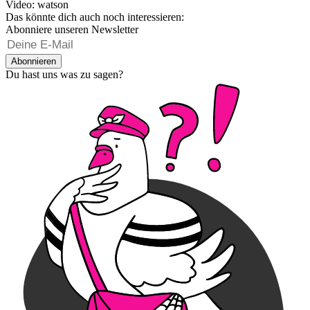
Video: watson
Das könnte dich auch noch interessieren:
Abonniere unseren Newsletter
Abonnieren
Du hast uns was zu sagen?