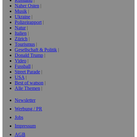
Russland
Naher Osten
Musik
Ukraine
Polizeirapport
Natur
Italien
Zürich
Tourismus
Gesellschaft & Politik
Donald Trump
Video
Fussball
Street Parade
USA
Best of watson
Alle Themen
Newsletter
Werbung / PR
Jobs
Impressum
AGB