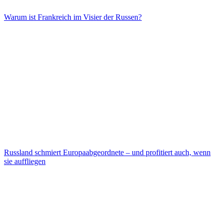
Warum ist Frankreich im Visier der Russen?
Russland schmiert Europaabgeordnete – und profitiert auch, wenn
sie auffliegen