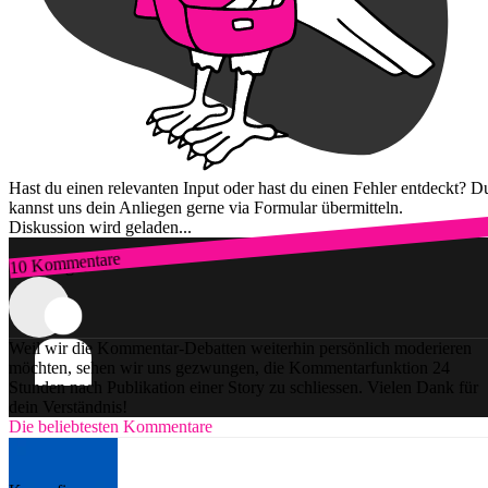
Hast du einen relevanten Input oder hast du einen Fehler entdeckt? D
kannst uns dein Anliegen gerne via Formular übermitteln.
Diskussion wird geladen...
10 Kommentare
Zum Login
Weil wir die Kommentar-Debatten weiterhin persönlich moderieren
möchten, sehen wir uns gezwungen, die Kommentarfunktion 24
Stunden nach Publikation einer Story zu schliessen. Vielen Dank für
dein Verständnis!
Die beliebtesten Kommentare