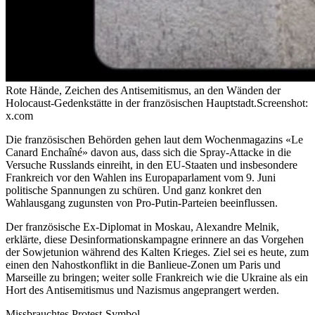
Rote Hände, Zeichen des Antisemitismus, an den Wänden der
Holocaust-Gedenkstätte in der französischen Hauptstadt.
Screenshot:
x.com
Die französischen Behörden gehen laut dem Wochenmagazins «Le
Canard Enchaîné» davon aus, dass sich die Spray-Attacke in die
Versuche Russlands einreiht, in den EU-Staaten und insbesondere
Frankreich vor den Wahlen ins Europaparlament vom 9. Juni
politische Spannungen zu schüren. Und ganz konkret den
Wahlausgang zugunsten von Pro-Putin-Parteien beeinflussen.
Der französische Ex-Diplomat in Moskau, Alexandre Melnik,
erklärte, diese Desinformationskampagne erinnere an das Vorgehen
der Sowjetunion während des Kalten Krieges. Ziel sei es heute, zum
einen den Nahostkonflikt in die Banlieue-Zonen um Paris und
Marseille zu bringen; weiter solle Frankreich wie die Ukraine als ein
Hort des Antisemitismus und Nazismus angeprangert werden.
Missbrauchtes Protest-Symbol