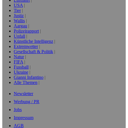
Luftfahrt
USA
Tier
Justiz
Wallis
Aargau
Polizeirapport
Unfall
Künstliche Intelligenz
Extremwetter
Gesellschaft & Politik
Natur
FIFA
Fussball
Ukraine
Gianni Infantino
Alle Themen
Newsletter
Werbung / PR
Jobs
Impressum
AGB