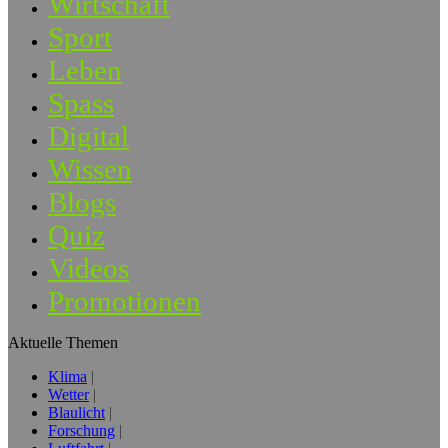
Wirtschaft
Sport
Leben
Spass
Digital
Wissen
Blogs
Quiz
Videos
Promotionen
Aktuelle Themen
Klima
Wetter
Blaulicht
Forschung