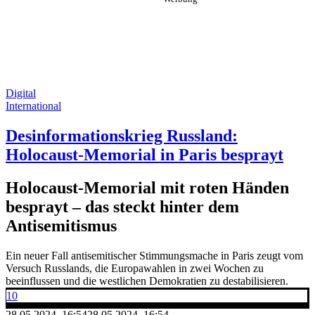
Digital
International
Desinformationskrieg Russland:
Holocaust-Memorial in Paris besprayt
Holocaust-Memorial mit roten Händen
besprayt – das steckt hinter dem
Antisemitismus
Ein neuer Fall antisemitischer Stimmungsmache in Paris zeugt vom
Versuch Russlands, die Europawahlen in zwei Wochen zu
beeinflussen und die westlichen Demokratien zu destabilisieren.
10
28.05.2024, 16:54
28.05.2024, 16:54