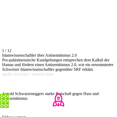
1 / 12
Islamwissenschaftler über Antisemitismus 2.0
Pro-palästinensische Kundgebungen entsprechen dem Kalkül der
Hamas und fördern einen Antisemitismus 2.0, wie ein renommierter
Schweizer Islamwissenschaftler gegenüber SRF erklärt.
quelle: keystone / monirul alam
Arnold Schwarzeneggers starke Botschaft gegen Hass und
Antisemitismus