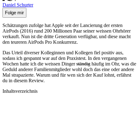
Daniel Schurter
Folge mir
Schätzungen zufolge hat Apple seit der Lancierung der ersten
AirPods (2016) rund 200 Millionen Paar seiner weissen Ohrhörer
verkauft. Nun ist die dritte Generation verfügbar, und diese macht
den teureren AirPods Pro Konkurrenz.
Das Urteil diverser Kolleginnen und Kollegen fiel positiv aus,
sodass ich gespannt war auf den Praxistest. In den vergangenen
Wochen hatte ich die weissen Dinger
ständig
häufig im Ohr, was die
Geduld anderer Familienmitglieder wohl doch das eine oder andere
Mal strapazierte. Warum und für wen sich der Kauf lohnt, erfährst
du in diesem Review.
Inhaltsverzeichnis