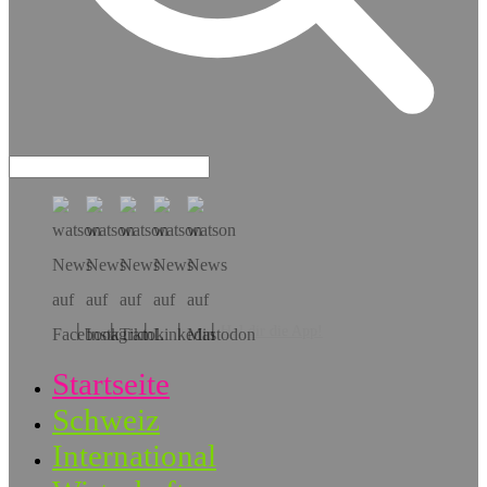
Hol dir die App!
Startseite
Schweiz
International