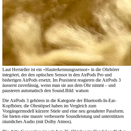
Laut Hersteller ist ein «Hauterkennungssensor» in die Ohrhörer
integriert, der den optischen Sensor in den AirPods Pro und
bisherigen AirPods ersetzt. Im Praxistest reagieren die AirPods 3
äusserst zuverlässig, wenn man sie aus dem Ohr nimmt – und
pausieren automatisch den Sound.
Bild: watson
Die AirPods 3 gehören in die Kategorie der Bluetooth-In-Ear-
Kopfhörer, die Ohrstöpsel haben im Vergleich zum
Vorgängermodell kürzere Stiele und eine neu gestalteter Passform.
Sie bieten eine massiv verbesserte Soundleistung und unterstützen
räumliches Audio (mit Dolby Atmos).