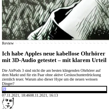
Review
Ich habe Apples neue kabellose Ohrhörer
mit 3D-Audio getestet – mit klarem Urteil
Die AirPods 3 sind nicht die am besten klingenden Ohrhörer auf
dem Markt und für ein Paar ohne aktive Geräuschunterdrückung
ziemlich teuer. Warum also dieser Hype um die neuen weissen
Dinger?
19
07.11.2021, 18:46
08.11.2021, 16:13