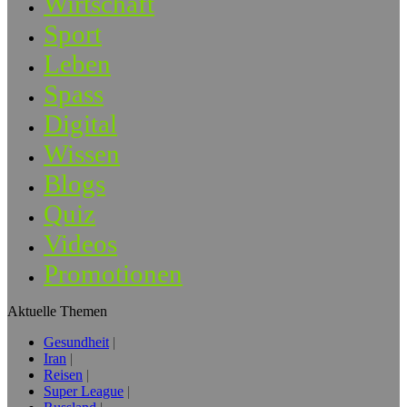
Wirtschaft
Sport
Leben
Spass
Digital
Wissen
Blogs
Quiz
Videos
Promotionen
Aktuelle Themen
Gesundheit
Iran
Reisen
Super League