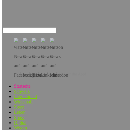
Hol dir die App!
Startseite
Schweiz
International
Wirtschaft
Sport
Leben
Spass
Digital
Wissen