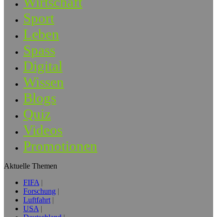
Wirtschaft
Sport
Leben
Spass
Digital
Wissen
Blogs
Quiz
Videos
Promotionen
Aktuelle Themen
FIFA
Forschung
Luftfahrt
USA