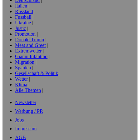
Deutschland
Italien
Russland
Fussball
Ukraine
Justiz
Promotion
Donald Trump
Meat and Greet
Extremwetter
Gianni Infantino
Migration
Spanien
Gesellschaft & Politik
Wetter
Klima
Alle Themen
Newsletter
Werbung / PR
Jobs
Impressum
AGB