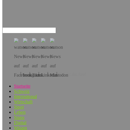
Hol dir die App!
Startseite
Schweiz
International
Wirtschaft
Sport
Leben
Spass
Digital
Wissen