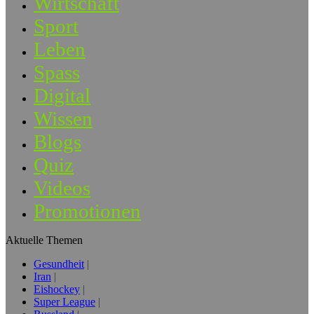
Wirtschaft
Sport
Leben
Spass
Digital
Wissen
Blogs
Quiz
Videos
Promotionen
Aktuelle Themen
Gesundheit
Iran
Eishockey
Super League