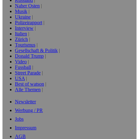
Russland
Naher Osten
Musik
Ukraine
Polizeirapport
Interview
Italien
Zürich
Tourismus
Gesellschaft & Politik
Donald Trump
Video
Fussball
Street Parade
USA
Best of watson
Alle Themen
Newsletter
Werbung / PR
Jobs
Impressum
AGB