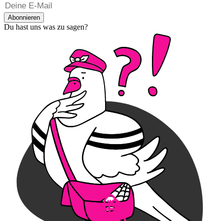
Abonnieren
Du hast uns was zu sagen?