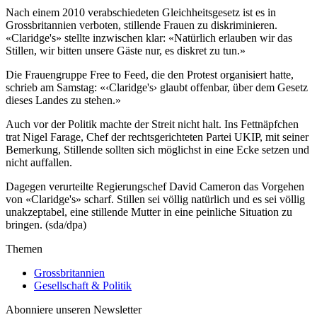
Nach einem 2010 verabschiedeten Gleichheitsgesetz ist es in
Grossbritannien verboten, stillende Frauen zu diskriminieren.
«Claridge's» stellte inzwischen klar: «Natürlich erlauben wir das
Stillen, wir bitten unsere Gäste nur, es diskret zu tun.»
Die Frauengruppe Free to Feed, die den Protest organisiert hatte,
schrieb am Samstag: «‹Claridge's› glaubt offenbar, über dem Gesetz
dieses Landes zu stehen.»
Auch vor der Politik machte der Streit nicht halt. Ins Fettnäpfchen
trat Nigel Farage, Chef der rechtsgerichteten Partei UKIP, mit seiner
Bemerkung, Stillende sollten sich möglichst in eine Ecke setzen und
nicht auffallen.
Dagegen verurteilte Regierungschef David Cameron das Vorgehen
von «Claridge's» scharf. Stillen sei völlig natürlich und es sei völlig
unakzeptabel, eine stillende Mutter in eine peinliche Situation zu
bringen. (sda/dpa)
Themen
Grossbritannien
Gesellschaft & Politik
Abonniere unseren Newsletter