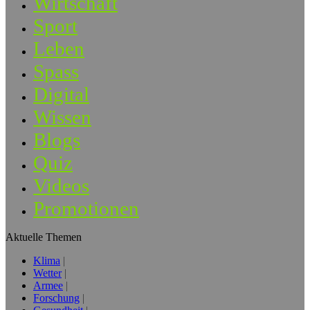
Wirtschaft
Sport
Leben
Spass
Digital
Wissen
Blogs
Quiz
Videos
Promotionen
Aktuelle Themen
Klima
Wetter
Armee
Forschung