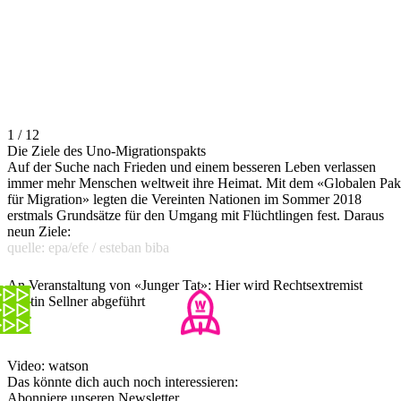
1 / 12
Die Ziele des Uno-Migrationspakts
Auf der Suche nach Frieden und einem besseren Leben verlassen
immer mehr Menschen weltweit ihre Heimat. Mit dem «Globalen Pak
für Migration» legten die Vereinten Nationen im Sommer 2018
erstmals Grundsätze für den Umgang mit Flüchtlingen fest. Daraus
neun Ziele:
quelle: epa/efe / esteban biba
An Veranstaltung von «Junger Tat»: Hier wird Rechtsextremist
Martin Sellner abgeführt
Video: watson
Das könnte dich auch noch interessieren:
Abonniere unseren Newsletter