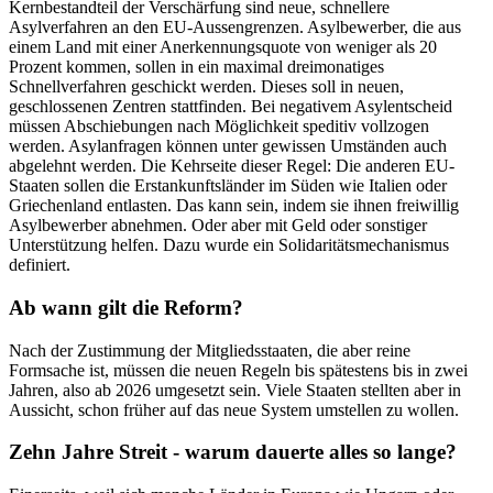
Kernbestandteil der Verschärfung sind neue, schnellere
Asylverfahren an den EU-Aussengrenzen. Asylbewerber, die aus
einem Land mit einer Anerkennungsquote von weniger als 20
Prozent kommen, sollen in ein maximal dreimonatiges
Schnellverfahren geschickt werden. Dieses soll in neuen,
geschlossenen Zentren stattfinden. Bei negativem Asylentscheid
müssen Abschiebungen nach Möglichkeit speditiv vollzogen
werden. Asylanfragen können unter gewissen Umständen auch
abgelehnt werden. Die Kehrseite dieser Regel: Die anderen EU-
Staaten sollen die Erstankunftsländer im Süden wie Italien oder
Griechenland entlasten. Das kann sein, indem sie ihnen freiwillig
Asylbewerber abnehmen. Oder aber mit Geld oder sonstiger
Unterstützung helfen. Dazu wurde ein Solidaritätsmechanismus
definiert.
Ab wann gilt die Reform?
Nach der Zustimmung der Mitgliedsstaaten, die aber reine
Formsache ist, müssen die neuen Regeln bis spätestens bis in zwei
Jahren, also ab 2026 umgesetzt sein. Viele Staaten stellten aber in
Aussicht, schon früher auf das neue System umstellen zu wollen.
Zehn Jahre Streit - warum dauerte alles so lange?