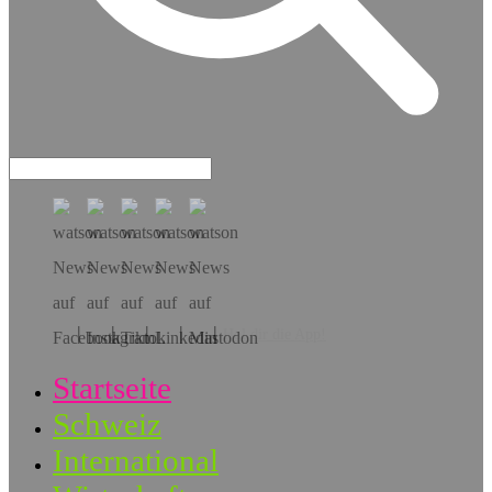
Hol dir die App!
Startseite
Schweiz
International