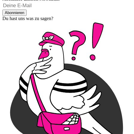
Abonnieren
Du hast uns was zu sagen?