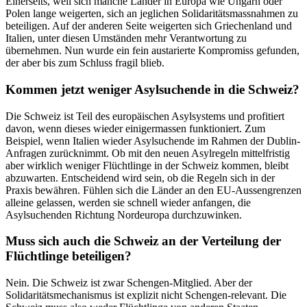
Einerseits, weil sich manche Länder in Europa wie Ungarn oder
Polen lange weigerten, sich an jeglichen Solidaritätsmassnahmen zu
beteiligen. Auf der anderen Seite weigerten sich Griechenland und
Italien, unter diesen Umständen mehr Verantwortung zu
übernehmen. Nun wurde ein fein austarierte Kompromiss gefunden,
der aber bis zum Schluss fragil blieb.
Kommen jetzt weniger Asylsuchende in die Schweiz?
Die Schweiz ist Teil des europäischen Asylsystems und profitiert
davon, wenn dieses wieder einigermassen funktioniert. Zum
Beispiel, wenn Italien wieder Asylsuchende im Rahmen der Dublin-
Anfragen zurücknimmt. Ob mit den neuen Asylregeln mittelfristig
aber wirklich weniger Flüchtlinge in der Schweiz kommen, bleibt
abzuwarten. Entscheidend wird sein, ob die Regeln sich in der
Praxis bewähren. Fühlen sich die Länder an den EU-Aussengrenzen
alleine gelassen, werden sie schnell wieder anfangen, die
Asylsuchenden Richtung Nordeuropa durchzuwinken.
Muss sich auch die Schweiz an der Verteilung der
Flüchtlinge beteiligen?
Nein. Die Schweiz ist zwar Schengen-Mitglied. Aber der
Solidaritätsmechanismus ist explizit nicht Schengen-relevant. Die