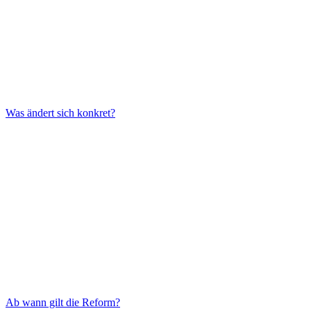
Was ändert sich konkret?
Ab wann gilt die Reform?