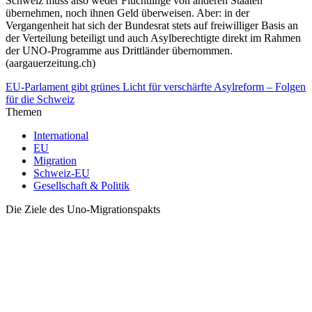
Schweiz muss also weder Flüchtlinge von anderen Staaten
übernehmen, noch ihnen Geld überweisen. Aber: in der
Vergangenheit hat sich der Bundesrat stets auf freiwilliger Basis an
der Verteilung beteiligt und auch Asylberechtigte direkt im Rahmen
der UNO-Programme aus Drittländer übernommen.
(aargauerzeitung.ch)
EU-Parlament gibt grünes Licht für verschärfte Asylreform – Folgen
für die Schweiz
Themen
International
EU
Migration
Schweiz-EU
Gesellschaft & Politik
Die Ziele des Uno-Migrationspakts