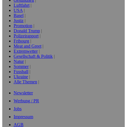
Gesundheit
Luftfahrt
USA
Basel
Justiz
Promotion
Donald Trump
Polizeirapport
Fribourg
Meat and Greet
Extremwetter
Gesellschaft & Politik
Natur
Sommer
Fussball
Ukraine
Alle Themen
Newsletter
Werbung / PR
Jobs
Impressum
AGB