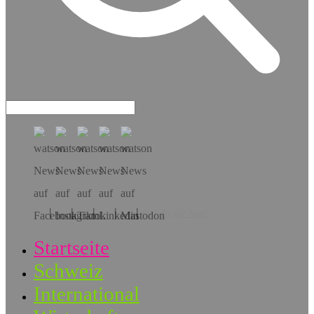
Hol dir die App!
Startseite
Schweiz
International