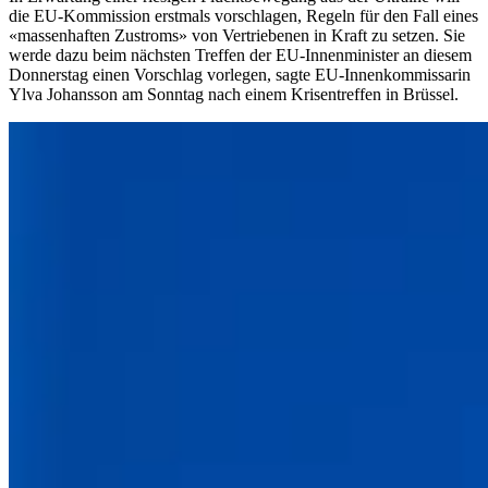
die EU-Kommission erstmals vorschlagen, Regeln für den Fall eines
«massenhaften Zustroms» von Vertriebenen in Kraft zu setzen. Sie
werde dazu beim nächsten Treffen der EU-Innenminister an diesem
Donnerstag einen Vorschlag vorlegen, sagte EU-Innenkommissarin
Ylva Johansson am Sonntag nach einem Krisentreffen in Brüssel.