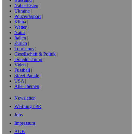
Russland
Naher Osten
Ukraine
Polizeirapport
Klima
Wetter
Natur
Italien
Zürich
Tourismus
Gesellschaft & Politik
Donald Trump
Video
Fussball
Street Parade
USA
Alle Themen
Newsletter
Werbung / PR
Jobs
Impressum
AGB