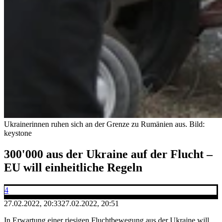
Ukrainerinnen ruhen sich an der Grenze zu Rumänien aus.
Bild:
keystone
300'000 aus der Ukraine auf der Flucht –
EU will einheitliche Regeln
4
27.02.2022, 20:33
27.02.2022, 20:51
In Erwartung einer riesigen Fluchtbewegung aus der Ukraine will