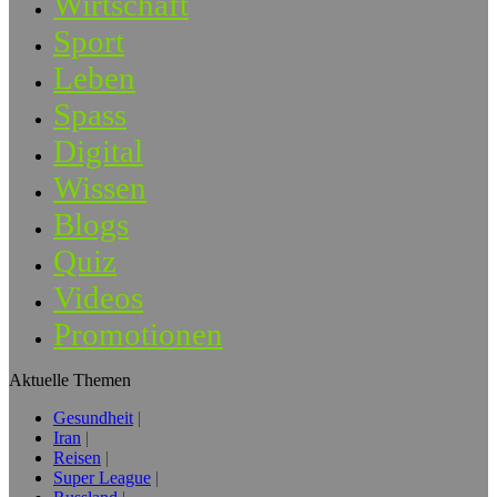
Wirtschaft
Sport
Leben
Spass
Digital
Wissen
Blogs
Quiz
Videos
Promotionen
Aktuelle Themen
Gesundheit
Iran
Reisen
Super League