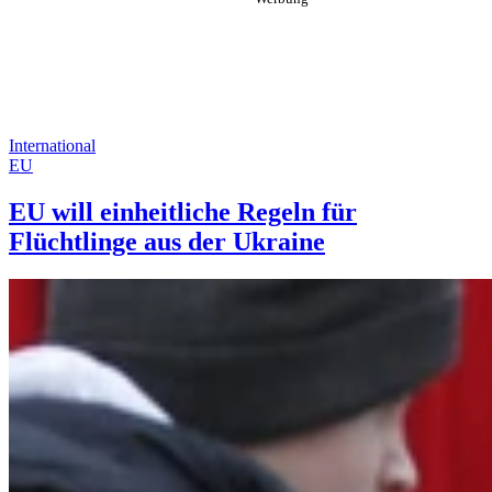
International
EU
EU will einheitliche Regeln für
Flüchtlinge aus der Ukraine