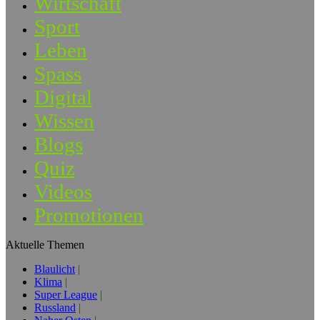
Wirtschaft
Sport
Leben
Spass
Digital
Wissen
Blogs
Quiz
Videos
Promotionen
Aktuelle Themen
Blaulicht
Klima
Super League
Russland