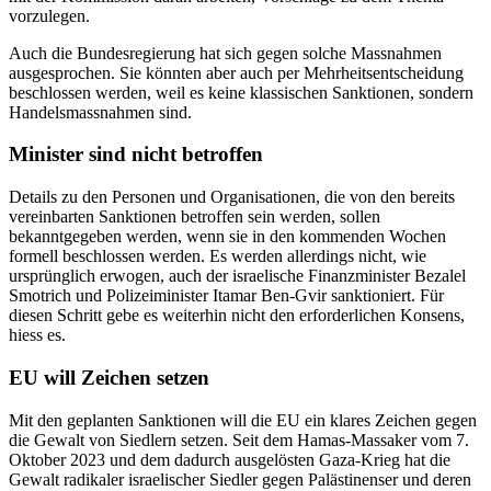
vorzulegen.
Auch die Bundesregierung hat sich gegen solche Massnahmen
ausgesprochen. Sie könnten aber auch per Mehrheitsentscheidung
beschlossen werden, weil es keine klassischen Sanktionen, sondern
Handelsmassnahmen sind.
Minister sind nicht betroffen
Details zu den Personen und Organisationen, die von den bereits
vereinbarten Sanktionen betroffen sein werden, sollen
bekanntgegeben werden, wenn sie in den kommenden Wochen
formell beschlossen werden. Es werden allerdings nicht, wie
ursprünglich erwogen, auch der israelische Finanzminister Bezalel
Smotrich und Polizeiminister Itamar Ben-Gvir sanktioniert. Für
diesen Schritt gebe es weiterhin nicht den erforderlichen Konsens,
hiess es.
EU will Zeichen setzen
Mit den geplanten Sanktionen will die EU ein klares Zeichen gegen
die Gewalt von Siedlern setzen. Seit dem Hamas-Massaker vom 7.
Oktober 2023 und dem dadurch ausgelösten Gaza-Krieg hat die
Gewalt radikaler israelischer Siedler gegen Palästinenser und deren