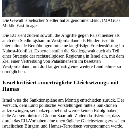
Die Gewalt israelischer Siedler hat zugenommen.
Bild: IMAGO /
Middle East Images
Die EU sieht zudem sowohl die Angriffe gegen Palästinenser als
auch den Siedlungsbau im Westjordanland als Hindernisse für
internationale Bemühungen um eine langfristige Friedenslösung im
Nahost-Konflikt. Experten stufen die Siedlergewalt auch als Teil
einer Strategie der rechtsreligiösen Regierung in Israel ein, mit dem
Ziel einer Vertreibung von Palästinensern im besetzten
Westjordanland, um dort längerfristig eine weitere Landnahme zu
ermöglichen.
Israel kritisiert «unerträgliche Gleichsetzung» mit
Hamas
Israel wies die Sanktionspläne am Montag entschieden zurück. Der
Versuch, dem Land politische Vorstellungen mittels Sanktionen
aufzuzwingen, sei inakzeptabel und werde keinen Erfolg haben,
teilte Aussenministers Gideon Saar mit. Zudem kritisierte er, dass
durch das EU-Vorhaben eine unerträgliche Gleichsetzung zwischen
israelischen Bürgern und Hamas-Terroristen vorgenommen werde.