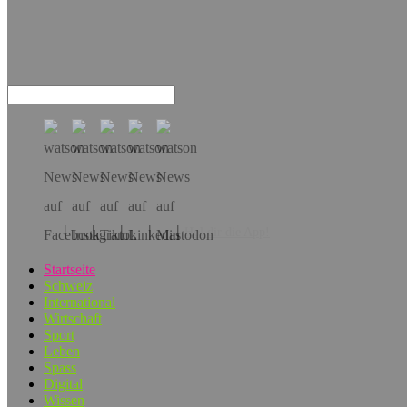
Hol dir die App!
Startseite
Schweiz
International
Wirtschaft
Sport
Leben
Spass
Digital
Wissen