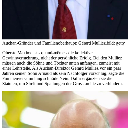
Auchan-Gründer und Familienoberhaupt: Gérard Mulliez.
bild: getty
Oberste Maxime ist - quand-même - die kollektive
Gewinnvermehrung, nicht der persönliche Erfolg. Bei den Mulliez
müssen auch die Söhne und Töchter unten anfangen, zumeist mit
einer Lehrstelle. Als Auchan-Direktor Gérard Mulliez vor ein paar
Jahren seinen Sohn Arnaud als sein Nachfolger vorschlug, sagte die
Familienversammlung schnöde Nein. Dafür ergänzten sie die
Statuten, um Streit und Spaltungen der Grossfamilie zu verhindern.