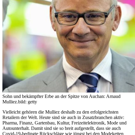
Sohn und bekämpfter Erbe an der Spitze von Auchan: Arnaud
Mulliez.
bild: getty
Vielleicht gehören die Mulliez deshalb zu den erfolgreichsten
Retailern der Welt. Heute sind sie auch in Zusatzbranchen aktiv:
Pharma, Finanz, Gartenbau, Kultur, Freizeitelektronik, Mode und
Autounterhalt. Damit sind sie so breit aufgestellt, dass sie auch
Covid-19-bedingte Rückschläge wie jüngst bei den Modeketten