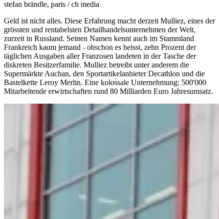
stefan brändle, paris / ch media
Geld ist nicht alles. Diese Erfahrung macht derzeit Mulliez, eines der
grössten und rentabelsten Detailhandelsunternehmen der Welt,
zurzeit in Russland. Seinen Namen kennt auch im Stammland
Frankreich kaum jemand - obschon es heisst, zehn Prozent der
täglichen Ausgaben aller Franzosen landeten in der Tasche der
diskreten Besitzerfamilie. Mulliez betreibt unter anderem die
Supermärkte Auchan, den Sportartikelanbieter Decathlon und die
Bastelkette Leroy Merlin. Eine kolossale Unternehmung: 500'000
Mitarbeitende erwirtschaften rund 80 Milliarden Euro Jahresumsatz.