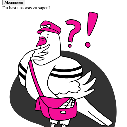
Abonnieren
Du hast uns was zu sagen?