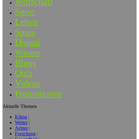
Wirtschaft
Sport
Leben
Spass
Digital
Wissen
Blogs
Quiz
Videos
Promotionen
Aktuelle Themen
Klima
Wetter
Armee
Forschung