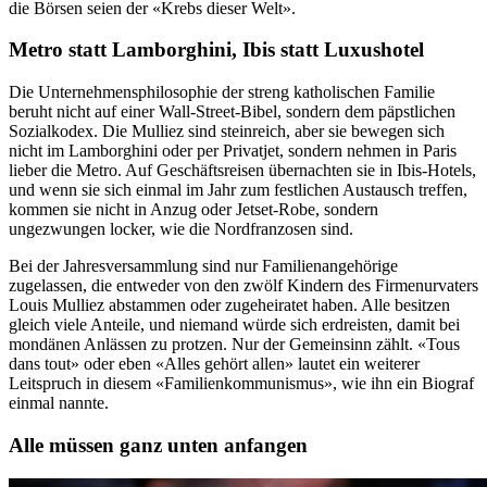
die Börsen seien der «Krebs dieser Welt».
Metro statt Lamborghini, Ibis statt Luxushotel
Die Unternehmensphilosophie der streng katholischen Familie
beruht nicht auf einer Wall-Street-Bibel, sondern dem päpstlichen
Sozialkodex. Die Mulliez sind steinreich, aber sie bewegen sich
nicht im Lamborghini oder per Privatjet, sondern nehmen in Paris
lieber die Metro. Auf Geschäftsreisen übernachten sie in Ibis-Hotels,
und wenn sie sich einmal im Jahr zum festlichen Austausch treffen,
kommen sie nicht in Anzug oder Jetset-Robe, sondern
ungezwungen locker, wie die Nordfranzosen sind.
Bei der Jahresversammlung sind nur Familienangehörige
zugelassen, die entweder von den zwölf Kindern des Firmenurvaters
Louis Mulliez abstammen oder zugeheiratet haben. Alle besitzen
gleich viele Anteile, und niemand würde sich erdreisten, damit bei
mondänen Anlässen zu protzen. Nur der Gemeinsinn zählt. «Tous
dans tout» oder eben «Alles gehört allen» lautet ein weiterer
Leitspruch in diesem «Familienkommunismus», wie ihn ein Biograf
einmal nannte.
Alle müssen ganz unten anfangen