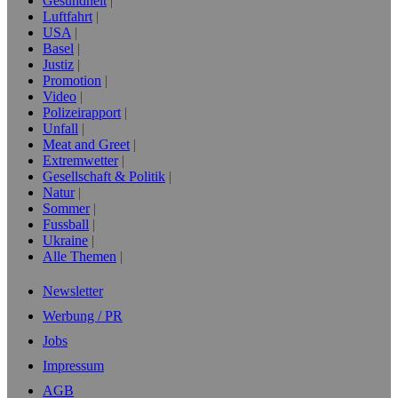
Gesundheit
Luftfahrt
USA
Basel
Justiz
Promotion
Video
Polizeirapport
Unfall
Meat and Greet
Extremwetter
Gesellschaft & Politik
Natur
Sommer
Fussball
Ukraine
Alle Themen
Newsletter
Werbung / PR
Jobs
Impressum
AGB