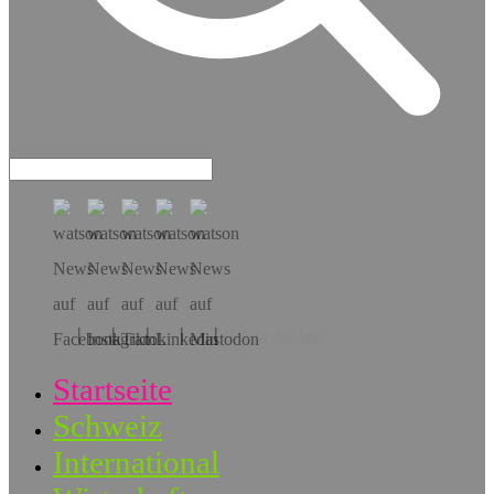
Hol dir die App!
Startseite
Schweiz
International