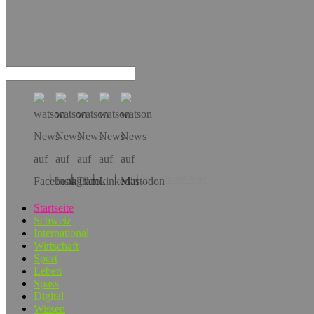
Hol dir die App!
Startseite
Schweiz
International
Wirtschaft
Sport
Leben
Spass
Digital
Wissen