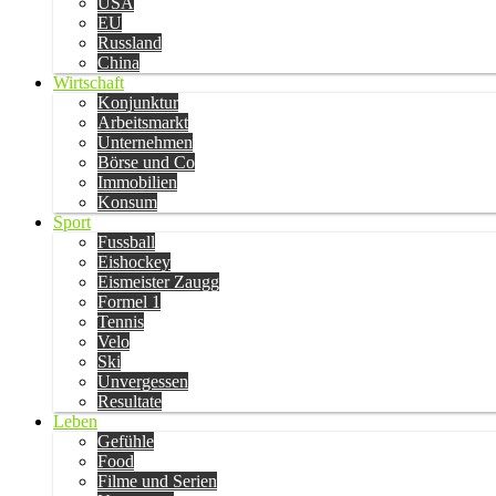
USA
EU
Russland
China
Wirtschaft
Konjunktur
Arbeitsmarkt
Unternehmen
Börse und Co
Immobilien
Konsum
Sport
Fussball
Eishockey
Eismeister Zaugg
Formel 1
Tennis
Velo
Ski
Unvergessen
Resultate
Leben
Gefühle
Food
Filme und Serien