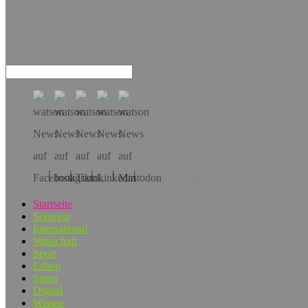
Hol dir die App!
Startseite
Schweiz
International
Wirtschaft
Sport
Leben
Spass
Digital
Wissen