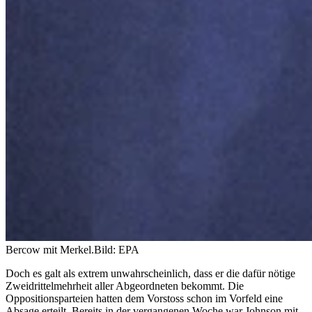
Bercow mit Merkel.
Bild: EPA
Doch es galt als extrem unwahrscheinlich, dass er die dafür nötige
Zweidrittelmehrheit aller Abgeordneten bekommt. Die
Oppositionsparteien hatten dem Vorstoss schon im Vorfeld eine
Absage erteilt. Bereits in der vergangenen Woche war Johnson mit