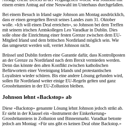
einem ersten Antrag auf eine Neuwahl im Unterhaus durchgefallen.
Bei einem Besuch in Irland sagte Johnson am Montag ausdrücklich,
dass er einen geregelten Brexit seines Landes zum 31. Oktober
wolle. «Ich will einen Deal erreichen», so Johnson bei dem Treffen
mit seinem irischen Amtskollegen Leo Varadkar in Dublin. Dies
solle ohne die Einrichtung einer festen Grenze zwischen dem EU-
Mitglied Irland und dem britischen Nordirland möglich sein. Wie
das umgesetzt werden soll, verriet Johnson nicht.
Brüssel und Dublin fordern eine Garantie dafür, dass Kontrollposten
an der Grenze zu Nordirland nach dem Brexit vermieden werden.
Denn das könnte den alten Konflikt zwischen katholischen
Befürwortern einer Vereinigung Irlands und protestantischen
Loyalisten wieder schüren. Bis eine andere Lösung gefunden wird,
sollen für Nordirland weiter einige EU-Regeln gelten und ganz
Grossbritannien in der EU-Zollunion bleiben.
Johnson lehnt «Backstop» ab
Diese «Backstop» genannte Lösung lehnt Johnson jedoch strikt ab.
Er sieht in der Klausel ein «Instrument der Einkerkerung»
Grossbritanniens in Zollunion und Binnenmarkt. Varadkar betonte
jedoch am Montag: «Für uns gibt es keinen Deal ohne Backstop.»