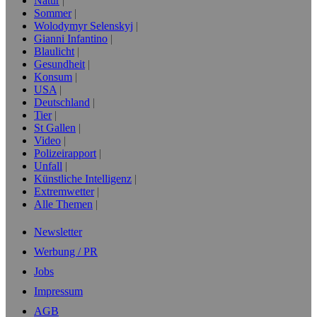
Natur
Sommer
Wolodymyr Selenskyj
Gianni Infantino
Blaulicht
Gesundheit
Konsum
USA
Deutschland
Tier
St Gallen
Video
Polizeirapport
Unfall
Künstliche Intelligenz
Extremwetter
Alle Themen
Newsletter
Werbung / PR
Jobs
Impressum
AGB