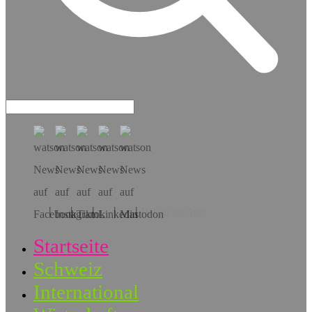
Hol dir die App!
Startseite
Schweiz
International