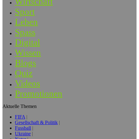
Wirtschaft
Sport
Leben
Spass
Digital
Wissen
Blogs
Quiz
Videos
Promotionen
Aktuelle Themen
FIFA
Gesellschaft & Politik
Fussball
Ukraine