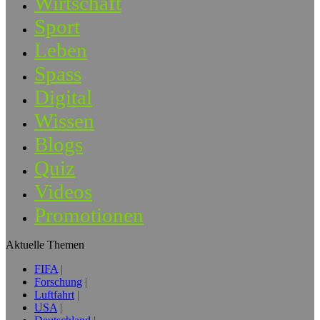
Wirtschaft
Sport
Leben
Spass
Digital
Wissen
Blogs
Quiz
Videos
Promotionen
Aktuelle Themen
FIFA
Forschung
Luftfahrt
USA