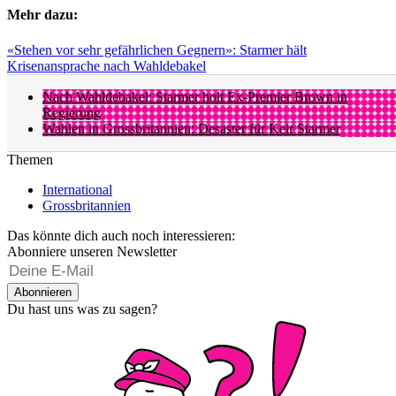
Mehr dazu:
«Stehen vor sehr gefährlichen Gegnern»: Starmer hält
Krisenansprache nach Wahldebakel
Nach Wahldebakel: Starmer holt Ex-Premier Brown in
Regierung
Wahlen in Grossbritannien: Desaster für Keir Starmer
Themen
International
Grossbritannien
Das könnte dich auch noch interessieren:
Abonniere unseren Newsletter
Abonnieren
Du hast uns was zu sagen?