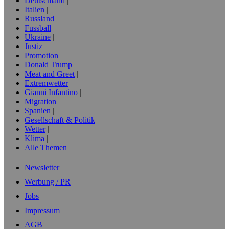
Deutschland
Italien
Russland
Fussball
Ukraine
Justiz
Promotion
Donald Trump
Meat and Greet
Extremwetter
Gianni Infantino
Migration
Spanien
Gesellschaft & Politik
Wetter
Klima
Alle Themen
Newsletter
Werbung / PR
Jobs
Impressum
AGB