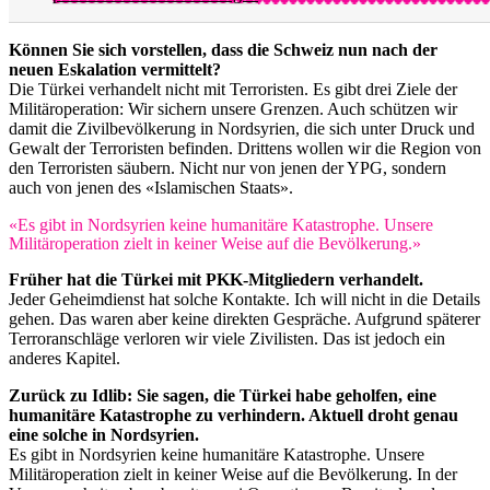
Können Sie sich vorstellen, dass die Schweiz nun nach der
neuen Eskalation vermittelt?
Die Türkei verhandelt nicht mit Terroristen. Es gibt drei Ziele der
Militäroperation: Wir sichern unsere Grenzen. Auch schützen wir
damit die Zivilbevölkerung in Nordsyrien, die sich unter Druck und
Gewalt der Terroristen befinden. Drittens wollen wir die Region von
den Terroristen säubern. Nicht nur von jenen der YPG, sondern
auch von jenen des «Islamischen Staats».
«Es gibt in Nordsyrien keine humanitäre Katastrophe. Unsere
Militäroperation zielt in keiner Weise auf die Bevölkerung.»
Früher hat die Türkei mit PKK-Mitgliedern verhandelt.
Jeder Geheimdienst hat solche Kontakte. Ich will nicht in die Details
gehen. Das waren aber keine direkten Gespräche. Aufgrund späterer
Terroranschläge verloren wir viele Zivilisten. Das ist jedoch ein
anderes Kapitel.
Zurück zu Idlib: Sie sagen, die Türkei habe geholfen, eine
humanitäre Katastrophe zu verhindern. Aktuell droht genau
eine solche in Nordsyrien.
Es gibt in Nordsyrien keine humanitäre Katastrophe. Unsere
Militäroperation zielt in keiner Weise auf die Bevölkerung. In der