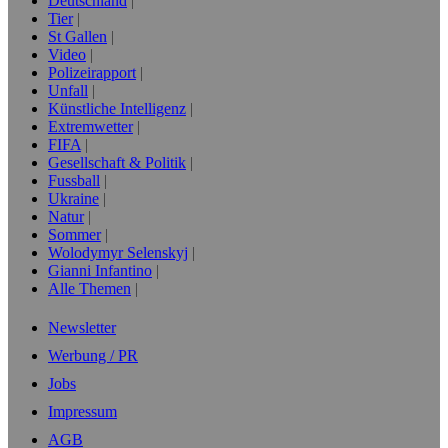
Deutschland
Tier
St Gallen
Video
Polizeirapport
Unfall
Künstliche Intelligenz
Extremwetter
FIFA
Gesellschaft & Politik
Fussball
Ukraine
Natur
Sommer
Wolodymyr Selenskyj
Gianni Infantino
Alle Themen
Newsletter
Werbung / PR
Jobs
Impressum
AGB