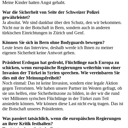
Meine Kinder hatten Angst gehabt.
War die Sicherheit von Seite der Schweizer Polizei
gewährleistet?
Ja absolut. Wir sind dankbar über den Schutz, den wir bekommen.
Nicht nur in der Botschaft in Bern, sondern auch in anderen
türkischen Einrichtungen in Zürich und Genf.
Können Sie sich in Bern ohne Bodyguards bewegen?
Leute lesen das Interview, deshalb werde ich Ihnen zu meiner
eigenen Sicherheit keine Antwort geben.
Präsident Erdogan hat gedroht, Flüchtlinge nach Europa zu
schicken, wenn europäische Regierungen weiterhin von einer
Invasion der Türkei in Syrien sprechen. Wie vereinbaren Sie
dies mit der Meinungsfreiheit?
Noch einmal: Das ist keine Invasion, sondern eine legale Aktion
gegen Terroristen. Wir haben unsere Partner im Westen gefragt, ob
sie uns helfen, eine Sicherheitszone zu bilden, in der wir die rund
vier Millionen syrischen Flüchtlinge in der Türkei zum Teil
ansiedeln können. Wir können diese Last nicht ewig tragen. Das ist
die Botschaft unseres Präsidenten.
Was passiert tatsächlich, wenn die europäischen Regierungen
an ihrer Kritik festhalten?