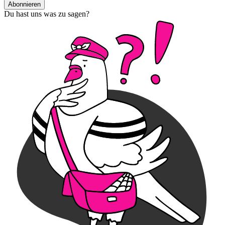
Abonnieren
Du hast uns was zu sagen?