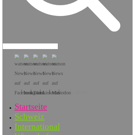
Hol dir die App!
Startseite
Schweiz
International