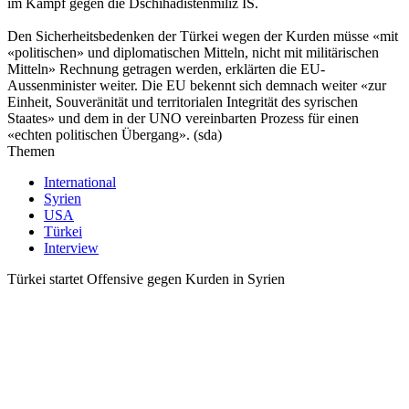
im Kampf gegen die Dschihadistenmiliz IS.
Den Sicherheitsbedenken der Türkei wegen der Kurden müsse «mit
«politischen» und diplomatischen Mitteln, nicht mit militärischen
Mitteln» Rechnung getragen werden, erklärten die EU-
Aussenminister weiter. Die EU bekennt sich demnach weiter «zur
Einheit, Souveränität und territorialen Integrität des syrischen
Staates» und dem in der UNO vereinbarten Prozess für einen
«echten politischen Übergang». (sda)
Themen
International
Syrien
USA
Türkei
Interview
Türkei startet Offensive gegen Kurden in Syrien