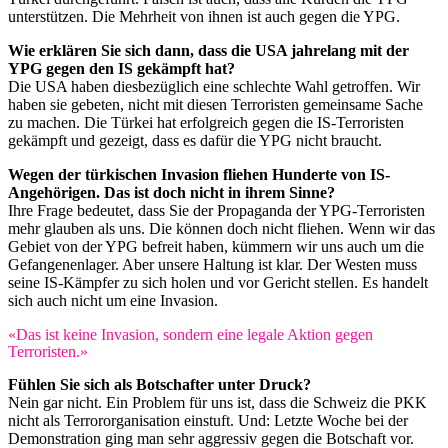
unterstützen. Die Mehrheit von ihnen ist auch gegen die YPG.
Wie erklären Sie sich dann, dass die USA jahrelang mit der
YPG gegen den IS gekämpft hat?
Die USA haben diesbezüglich eine schlechte Wahl getroffen. Wir
haben sie gebeten, nicht mit diesen Terroristen gemeinsame Sache
zu machen. Die Türkei hat erfolgreich gegen die IS-Terroristen
gekämpft und gezeigt, dass es dafür die YPG nicht braucht.
Wegen der türkischen Invasion fliehen Hunderte von IS-
Angehörigen. Das ist doch nicht in ihrem Sinne?
Ihre Frage bedeutet, dass Sie der Propaganda der YPG-Terroristen
mehr glauben als uns. Die können doch nicht fliehen. Wenn wir das
Gebiet von der YPG befreit haben, kümmern wir uns auch um die
Gefangenenlager. Aber unsere Haltung ist klar. Der Westen muss
seine IS-Kämpfer zu sich holen und vor Gericht stellen. Es handelt
sich auch nicht um eine Invasion.
«Das ist keine Invasion, sondern eine legale Aktion gegen
Terroristen.»
Fühlen Sie sich als Botschafter unter Druck?
Nein gar nicht. Ein Problem für uns ist, dass die Schweiz die PKK
nicht als Terrororganisation einstuft. Und: Letzte Woche bei der
Demonstration ging man sehr aggressiv gegen die Botschaft vor.