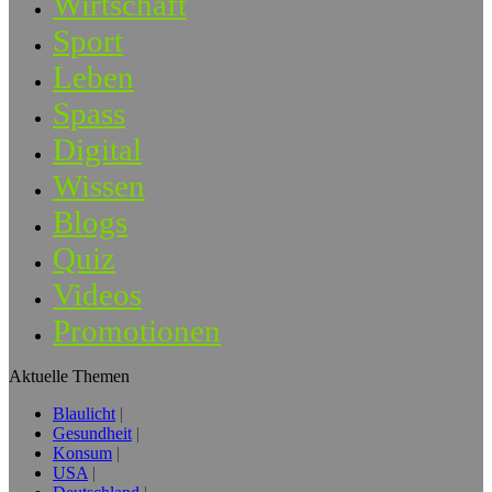
Wirtschaft
Sport
Leben
Spass
Digital
Wissen
Blogs
Quiz
Videos
Promotionen
Aktuelle Themen
Blaulicht
Gesundheit
Konsum
USA