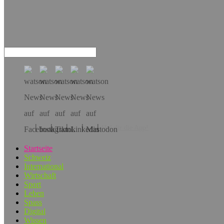
Hol dir die App!
Startseite
Schweiz
International
Wirtschaft
Sport
Leben
Spass
Digital
Wissen