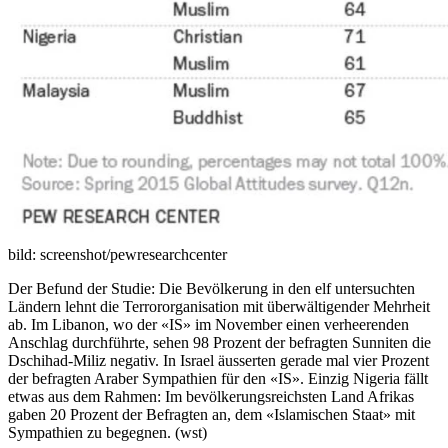
bild: screenshot/pewresearchcenter
Der Befund der Studie: Die Bevölkerung in den elf untersuchten
Ländern lehnt die Terrororganisation mit überwältigender Mehrheit
ab. Im Libanon, wo der «IS» im November einen verheerenden
Anschlag durchführte, sehen 98 Prozent der befragten Sunniten die
Dschihad-Miliz negativ. In Israel äusserten gerade mal vier Prozent
der befragten Araber Sympathien für den «IS». Einzig Nigeria fällt
etwas aus dem Rahmen: Im bevölkerungsreichsten Land Afrikas
gaben 20 Prozent der Befragten an, dem «Islamischen Staat» mit
Sympathien zu begegnen. (wst)