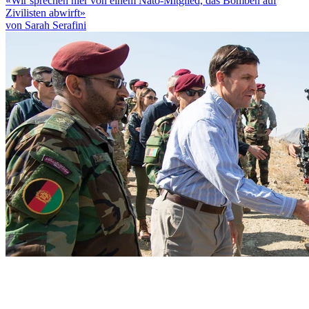
«Wir sprechen hier von einem Nato-Mitglied, das Bomben auf
Zivilisten abwirft»
von Sarah Serafini