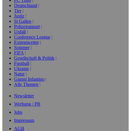
FC Thun
Deutschland
Tier
Justiz
St Gallen
Polizeirapport
Unfall
Conference League
Extremwetter
Sommer
FIFA
Gesellschaft & Politik
Fussball
Ukraine
Natur
Gianni Infantino
Alle Themen
Newsletter
Werbung / PR
Jobs
Impressum
AGB