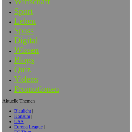
Wirtschaft
Sport
Leben
Spass
Digital
Wissen
Blogs
Quiz
Videos
Promotionen
Aktuelle Themen
Blaulicht
Konsum
USA
Europa League