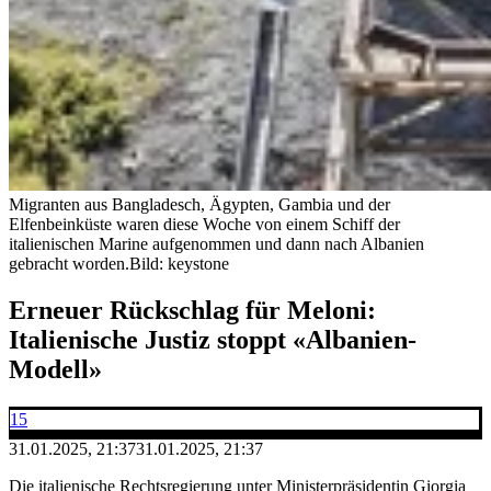
Migranten aus Bangladesch, Ägypten, Gambia und der
Elfenbeinküste waren diese Woche von einem Schiff der
italienischen Marine aufgenommen und dann nach Albanien
gebracht worden.
Bild: keystone
Erneuer Rückschlag für Meloni:
Italienische Justiz stoppt «Albanien-
Modell»
15
31.01.2025, 21:37
31.01.2025, 21:37
Die italienische Rechtsregierung unter Ministerpräsidentin Giorgia