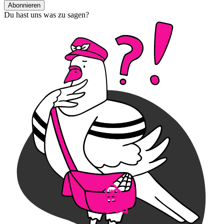
Abonnieren
Du hast uns was zu sagen?