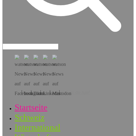
Hol dir die App!
Startseite
Schweiz
International