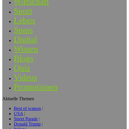
Wirtschaft
Sport
Leben
Spass
Digital
Wissen
Blogs
Quiz
Videos
Promotionen
Aktuelle Themen
Best of watson
USA
Street Parade
Donald Trump