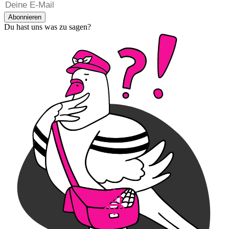
Abonnieren
Du hast uns was zu sagen?