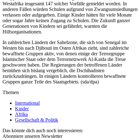
Westafrika insgesamt 147 solcher Vorfälle gemeldet worden. In
anderen Fällen würden Schulen aufgrund von Zwangsumsiedlungen
verlassen oder aufgegeben. Einige Kinder hätten für viele Monate
oder sogar Jahre keinen Zugang zu Schulen. Die Zukunft ganzer
Generationen von Kindern sei gefährdet, warnten die
Hilfsorganisationen.
In zahlreichen Ländern der Sahelzone, die sich von Senegal im
Westen bis nach Djibouti im Osten Afrikas zieht, sind zahlreiche
bewaffnete Gruppen aktiv, von denen einige der Terrorgruppe
Islamischer Staat oder dem Terrornetzwerk Al-Kaida die Treue
geschworen haben. Die Regierungen der betroffenen Länder
bemühen sich bislang vergeblich, die Dschihadisten
zurückzudrängen. In einigen Ländern kontrollieren bewaffnete
Gruppen ganze Teile des Staatsgebiets. (sda/dpa)
Themen
International
Kinder
Afrika
Gesellschaft & Politik
Das könnte dich auch noch interessieren:
Abonniere unseren Newsletter