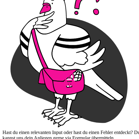
Hast du einen relevanten Input oder hast du einen Fehler entdeckt? D
kannst uns dein Anliegen gerne via Formular übermitteln.