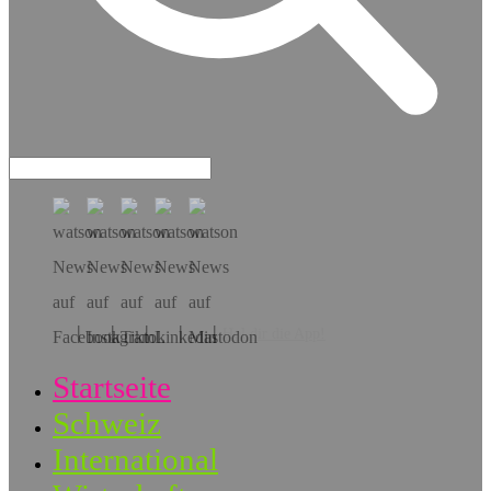
Hol dir die App!
Startseite
Schweiz
International