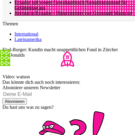
Ecuador ruft wegen Gewaltausbruch Ausnahmezustand für
Gefängnisse aus
Attentat in Ecuador – Bürgermeister von Grossstadt Manta tot
Themen
International
Lateinamerika
Ekel-Burger: Kundin macht unappetitlichen Fund in Zürcher
McDonalds
Video: watson
Das könnte dich auch noch interessieren:
Abonniere unseren Newsletter
Abonnieren
Du hast uns was zu sagen?