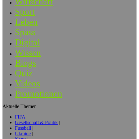
Wirtschaft
Sport
Leben
Spass
Digital
Wissen
Blogs
Quiz
Videos
Promotionen
Aktuelle Themen
FIFA
Gesellschaft & Politik
Fussball
Ukraine