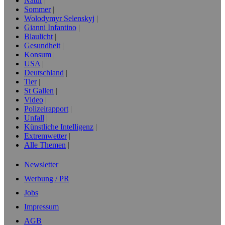
Natur
Sommer
Wolodymyr Selenskyj
Gianni Infantino
Blaulicht
Gesundheit
Konsum
USA
Deutschland
Tier
St Gallen
Video
Polizeirapport
Unfall
Künstliche Intelligenz
Extremwetter
Alle Themen
Newsletter
Werbung / PR
Jobs
Impressum
AGB