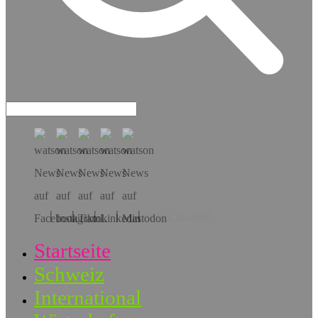
Hol dir die App!
Startseite
Schweiz
International