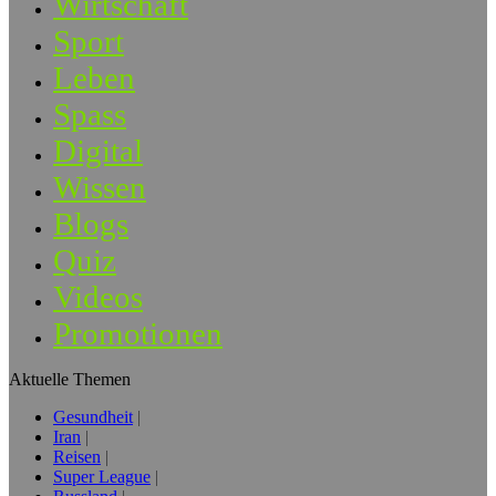
Wirtschaft
Sport
Leben
Spass
Digital
Wissen
Blogs
Quiz
Videos
Promotionen
Aktuelle Themen
Gesundheit
Iran
Reisen
Super League