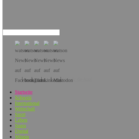
Hol dir die App!
Startseite
Schweiz
International
Wirtschaft
Sport
Leben
Spass
Digital
Wissen