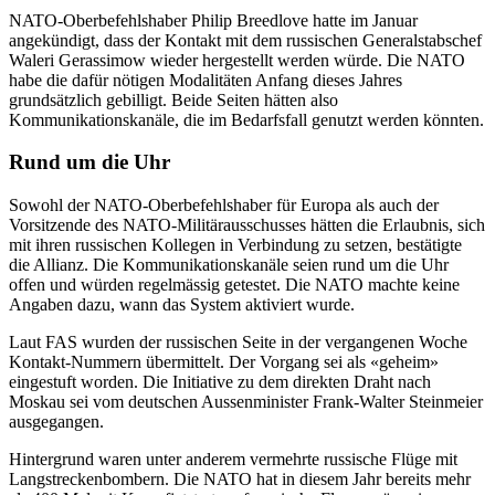
NATO-Oberbefehlshaber Philip Breedlove hatte im Januar
angekündigt, dass der Kontakt mit dem russischen Generalstabschef
Waleri Gerassimow wieder hergestellt werden würde. Die NATO
habe die dafür nötigen Modalitäten Anfang dieses Jahres
grundsätzlich gebilligt. Beide Seiten hätten also
Kommunikationskanäle, die im Bedarfsfall genutzt werden könnten.
Rund um die Uhr
Sowohl der NATO-Oberbefehlshaber für Europa als auch der
Vorsitzende des NATO-Militärausschusses hätten die Erlaubnis, sich
mit ihren russischen Kollegen in Verbindung zu setzen, bestätigte
die Allianz. Die Kommunikationskanäle seien rund um die Uhr
offen und würden regelmässig getestet. Die NATO machte keine
Angaben dazu, wann das System aktiviert wurde.
Laut FAS wurden der russischen Seite in der vergangenen Woche
Kontakt-Nummern übermittelt. Der Vorgang sei als «geheim»
eingestuft worden. Die Initiative zu dem direkten Draht nach
Moskau sei vom deutschen Aussenminister Frank-Walter Steinmeier
ausgegangen.
Hintergrund waren unter anderem vermehrte russische Flüge mit
Langstreckenbombern. Die NATO hat in diesem Jahr bereits mehr