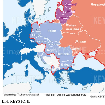
Bild: KEYSTONE