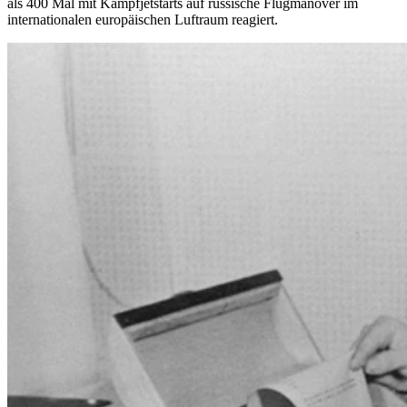
als 400 Mal mit Kampfjetstarts auf russische Flugmanöver im
internationalen europäischen Luftraum reagiert.