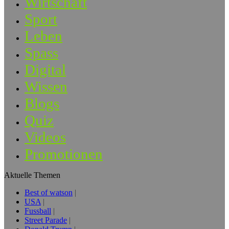
Wirtschaft
Sport
Leben
Spass
Digital
Wissen
Blogs
Quiz
Videos
Promotionen
Aktuelle Themen
Best of watson
USA
Fussball
Street Parade