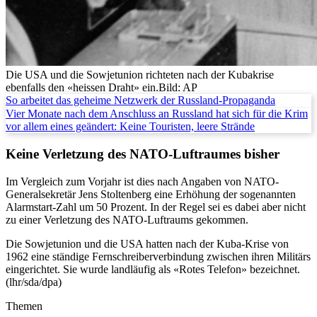
Die USA und die Sowjetunion richteten nach der Kubakrise
ebenfalls den «heissen Draht» ein.
Bild: AP
So arbeitet das geheime Netzwerk der Russland-Propaganda
Vier Monate nach dem Anschluss an Russland hat sich für die Krim
vor allem eines geändert: Keine Touristen, leere Strände
Keine Verletzung des NATO-Luftraumes bisher
Im Vergleich zum Vorjahr ist dies nach Angaben von NATO-
Generalsekretär Jens Stoltenberg eine Erhöhung der sogenannten
Alarmstart-Zahl um 50 Prozent. In der Regel sei es dabei aber nicht
zu einer Verletzung des NATO-Luftraums gekommen.
Die Sowjetunion und die USA hatten nach der Kuba-Krise von
1962 eine ständige Fernschreiberverbindung zwischen ihren Militärs
eingerichtet. Sie wurde landläufig als «Rotes Telefon» bezeichnet.
(lhr/sda/dpa)
Themen