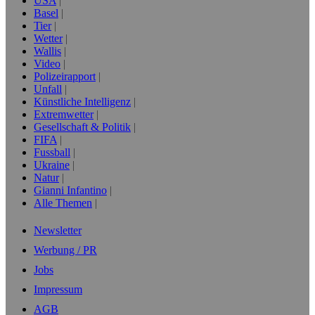
USA
Basel
Tier
Wetter
Wallis
Video
Polizeirapport
Unfall
Künstliche Intelligenz
Extremwetter
Gesellschaft & Politik
FIFA
Fussball
Ukraine
Natur
Gianni Infantino
Alle Themen
Newsletter
Werbung / PR
Jobs
Impressum
AGB