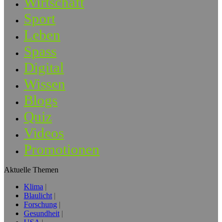
Wirtschaft
Sport
Leben
Spass
Digital
Wissen
Blogs
Quiz
Videos
Promotionen
Aktuelle Themen
Klima
Blaulicht
Forschung
Gesundheit