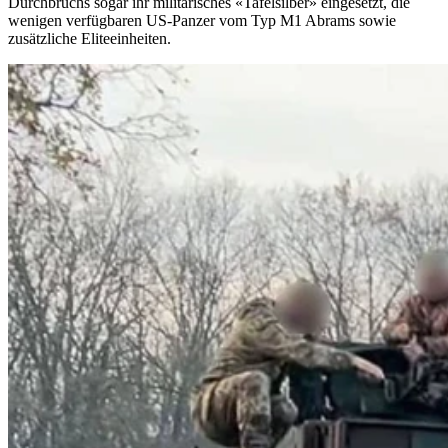
Durchbruchs sogar ihr militärisches «Tafelsilber» eingesetzt, die
wenigen verfügbaren US-Panzer vom Typ M1 Abrams sowie
zusätzliche Eliteeinheiten.