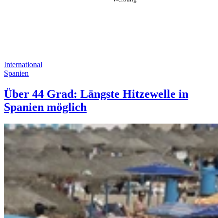
International
Spanien
Über 44 Grad: Längste Hitzewelle in
Spanien möglich