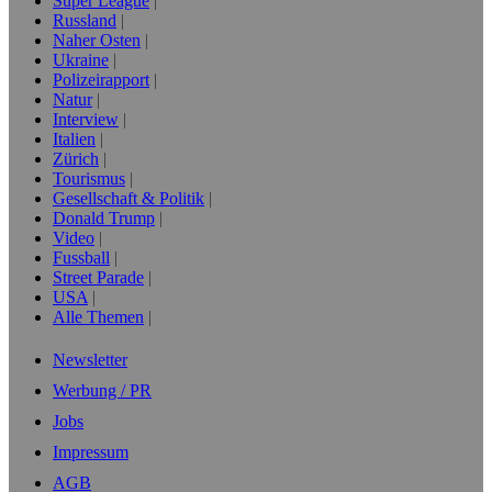
Super League
Russland
Naher Osten
Ukraine
Polizeirapport
Natur
Interview
Italien
Zürich
Tourismus
Gesellschaft & Politik
Donald Trump
Video
Fussball
Street Parade
USA
Alle Themen
Newsletter
Werbung / PR
Jobs
Impressum
AGB