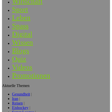
Wirtschaft
Sport
Leben
Spass
Digital
Wissen
Blogs
Quiz
Videos
Promotionen
Aktuelle Themen
Gesundheit
Iran
Reisen
Eishockey