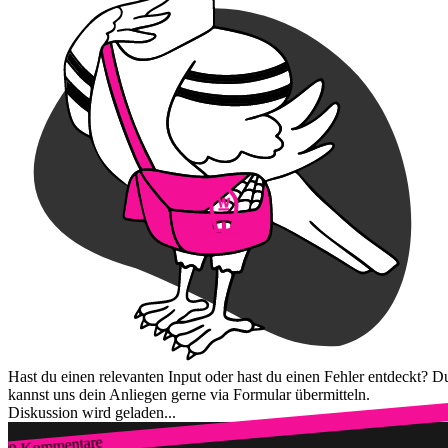
Hast du einen relevanten Input oder hast du einen Fehler entdeckt? D
kannst uns dein Anliegen gerne via Formular übermitteln.
Diskussion wird geladen...
0 Kommentare