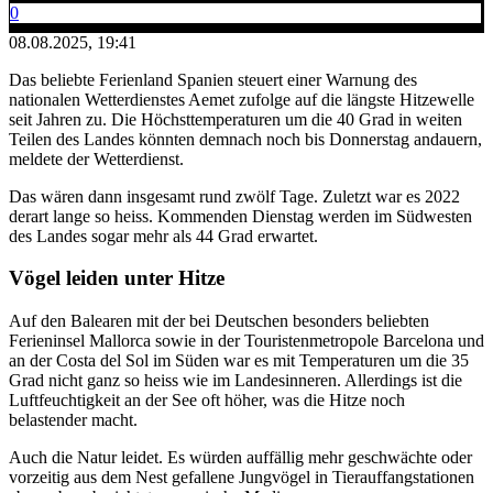
0
08.08.2025, 19:41
Das beliebte Ferienland Spanien steuert einer Warnung des
nationalen Wetterdienstes Aemet zufolge auf die längste Hitzewelle
seit Jahren zu. Die Höchsttemperaturen um die 40 Grad in weiten
Teilen des Landes könnten demnach noch bis Donnerstag andauern,
meldete der Wetterdienst.
Das wären dann insgesamt rund zwölf Tage. Zuletzt war es 2022
derart lange so heiss. Kommenden Dienstag werden im Südwesten
des Landes sogar mehr als 44 Grad erwartet.
Vögel leiden unter Hitze
Auf den Balearen mit der bei Deutschen besonders beliebten
Ferieninsel Mallorca sowie in der Touristenmetropole Barcelona und
an der Costa del Sol im Süden war es mit Temperaturen um die 35
Grad nicht ganz so heiss wie im Landesinneren. Allerdings ist die
Luftfeuchtigkeit an der See oft höher, was die Hitze noch
belastender macht.
Auch die Natur leidet. Es würden auffällig mehr geschwächte oder
vorzeitig aus dem Nest gefallene Jungvögel in Tierauffangstationen