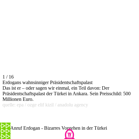
1 / 16
Erdogans wahnsinniger Präsidentschaftspalast
Das ist er – oder sagen wir einmal, ein Teil davon: Der
Präsidentschaftspalast der Türkei in Ankara. Sein Preisschild: 500
Millionen Euro.
quelle: epa / ozge elif kizil / anadolu agency
Bei Anruf Erdogan - Bizarres Vorgehen in der Türkei