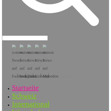
Hol dir die App!
Startseite
Schweiz
International