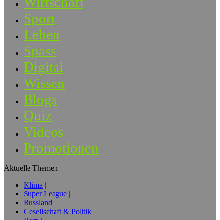
Wirtschaft
Sport
Leben
Spass
Digital
Wissen
Blogs
Quiz
Videos
Promotionen
Aktuelle Themen
Klima
Super League
Russland
Gesellschaft & Politik