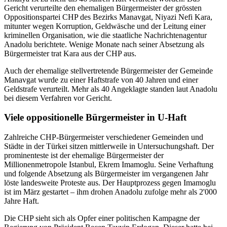
Gericht verurteilte den ehemaligen Bürgermeister der grössten
Oppositionspartei CHP des Bezirks Manavgat, Niyazi Nefi Kara,
mitunter wegen Korruption, Geldwäsche und der Leitung einer
kriminellen Organisation, wie die staatliche Nachrichtenagentur
Anadolu berichtete. Wenige Monate nach seiner Absetzung als
Bürgermeister trat Kara aus der CHP aus.
Auch der ehemalige stellvertretende Bürgermeister der Gemeinde
Manavgat wurde zu einer Haftstrafe von 40 Jahren und einer
Geldstrafe verurteilt. Mehr als 40 Angeklagte standen laut Anadolu
bei diesem Verfahren vor Gericht.
Viele oppositionelle Bürgermeister in U-Haft
Zahlreiche CHP-Bürgermeister verschiedener Gemeinden und
Städte in der Türkei sitzen mittlerweile in Untersuchungshaft. Der
prominenteste ist der ehemalige Bürgermeister der
Millionenmetropole Istanbul, Ekrem Imamoglu. Seine Verhaftung
und folgende Absetzung als Bürgermeister im vergangenen Jahr
löste landesweite Proteste aus. Der Hauptprozess gegen Imamoglu
ist im März gestartet – ihm drohen Anadolu zufolge mehr als 2'000
Jahre Haft.
Die CHP sieht sich als Opfer einer politischen Kampagne der