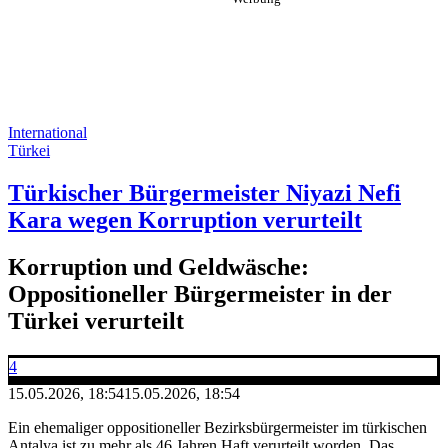
International
Türkei
Türkischer Bürgermeister Niyazi Nefi
Kara wegen Korruption verurteilt
Korruption und Geldwäsche:
Oppositioneller Bürgermeister in der
Türkei verurteilt
4
15.05.2026, 18:54
15.05.2026, 18:54
Ein ehemaliger oppositioneller Bezirksbürgermeister im türkischen
Antalya ist zu mehr als 46 Jahren Haft verurteilt worden. Das