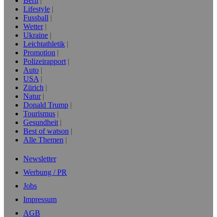
Bern
Lifestyle
Fussball
Wetter
Ukraine
Leichtathletik
Promotion
Polizeirapport
Auto
USA
Zürich
Natur
Donald Trump
Tourismus
Gesundheit
Best of watson
Alle Themen
Newsletter
Werbung / PR
Jobs
Impressum
AGB