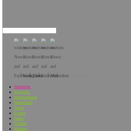
Hol dir die App!
Startseite
Schweiz
International
Wirtschaft
Sport
Leben
Spass
Digital
Wissen