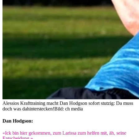
Alessios Krafttraining macht Dan Hodgson sofort stutzig: Da muss
doch was dahinterstecken!
Bild: ch media
Dan Hodgson:
«Ick bin hier gekommen, zum Larissa zum helfen mit, äh, seine
Entscheidung.»