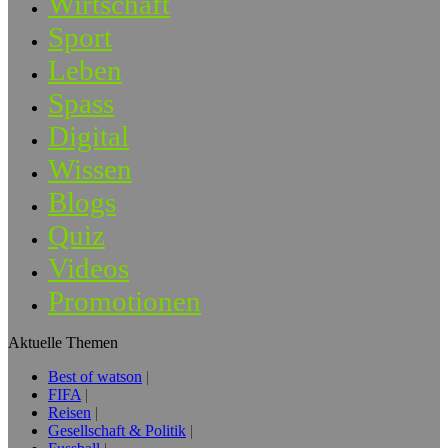
Wirtschaft
Sport
Leben
Spass
Digital
Wissen
Blogs
Quiz
Videos
Promotionen
Aktuelle Themen
Best of watson
FIFA
Reisen
Gesellschaft & Politik