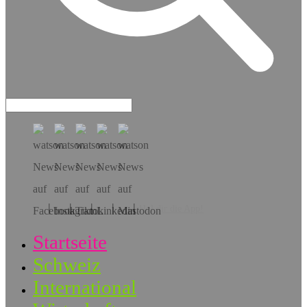
Hol dir die App!
Startseite
Schweiz
International