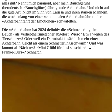
alles gut? Nennt mich paranoid, aber mein Bauchgefühl
(berndeutsch «Buuchgfüu») fährt gerade Achterbahn. Und nicht auf
die gute Art. Nicht im Sinn von Larissa und ihren starken Männern,
die wochenlang von einer «emotionalen Achterbahnfahrt» oder
«Achterbahnfahrt der Emotionen» schwafelten.
Die «Achterbahn» hat 2024 definitiv die «Schmetterlinge im
Bauch» als Verliebtheitsmetapher abgelöst. Wieso? Etwa wegen des
Tierschutzes? Oder weil ein Darmtrakt tatsächlich mehr einer
Achterbahn gleicht als einem Schmetterlingsschwarm? Und was
kommt als Nächstes? «Mini Gfühl für di si so schtarch wi de
Franke-Kurs»? Schnarch.