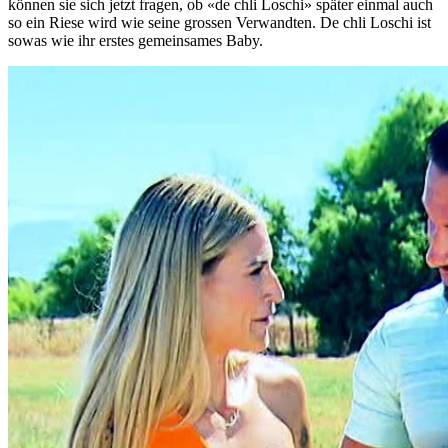
können sie sich jetzt fragen, ob «de chli Loschi» später einmal auch
so ein Riese wird wie seine grossen Verwandten. De chli Loschi ist
sowas wie ihr erstes gemeinsames Baby.