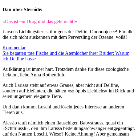
Dan über Steroide:
«Das ist ein Drog und das geht nicht!»
Larsens Lieblingstier ist übrigens der Delfin. Oooooojeeee! Für alle,
die sich nicht auskennen mit dem Perversling der Ozeane, voilà!
Kommentar
Sie begatten tote Fische und die Atemlöcher ihrer Brüder: Warum
ich Delfine hasse
Aufklärung ist immer hart. Trotzdem danke für diese zoologische
Lektion, liebe Anna Rothenfluh.
Auch Larissa steht auf etwas Graues, aber nicht auf Delfine,
sondern auf Elefanten, die hätten «so öppis Lieblichs» im Blick und
seien ungemein elegante Tiere.
Und dann kommt Loschi und löscht jedes Interesse an anderen
Tieren aus.
Alessio tauft nämlich einen flauschigen Babystrauss, quasi ein
«Schtrüüssli», den ihm Larissa bedeutungsschwanger entgegenträgt,
auf den Namen Loschi. Wieso? Keine Ahnung! Aber gemeinsam