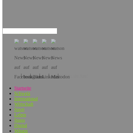
Hol dir die App!
Startseite
Schweiz
International
Wirtschaft
Sport
Leben
Spass
Digital
Wissen