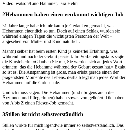
Video: watson/Lino Haltinner, Jara Helmi
Hebammen haben einen verdammt wichtigen Job
31 Jahre lange habe ich mir kaum je Gedanken gemacht, was
Hebammen eigentlich so tun. Doch auf einen Schlag wurden sie
während einigen Tagen die wichtigsten Personen der Welt –
abgesehen von Mutter und Kind natürlich.
Man(n) selber hat beim ersten Kind ja keinerlei Erfahrung, was
während und nach der Geburt passiert. Im Vorbereitungskurs sagte
die Kursleiterin: «Glauben Sie mir, Sie werden sich an jedes Wort
erinnern, das die Hebamme während der Geburt gesagt hat.» Exakt
so ist es. Die Anspannung ist gross, man erlebt gerade einen der
prägendsten Momente des Lebens, deshalb legt man jedes Wort der
Hebammen auf die Goldschale.
Und ich muss sagen: Die Hebammen (und übrigens auch die
Ärztinnen und Pflegerinnen) haben sowas von geliefert. Die haben
von A bis Z einen Riesen-Job gemacht.
Stillen ist nicht selbstverständlich
Stillen wirkte für mich irgendwie immer so selbstverständlich. Das