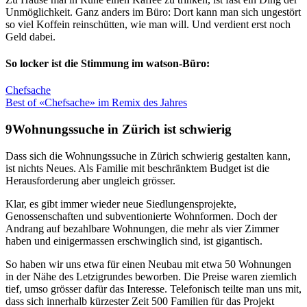
Unmöglichkeit. Ganz anders im Büro: Dort kann man sich ungestört
so viel Koffein reinschütten, wie man will. Und verdient erst noch
Geld dabei.
So locker ist die Stimmung im watson-Büro:
Chefsache
Best of «Chefsache» im Remix des Jahres
Wohnungssuche in Zürich ist schwierig
Dass sich die Wohnungssuche in Zürich schwierig gestalten kann,
ist nichts Neues. Als Familie mit beschränktem Budget ist die
Herausforderung aber ungleich grösser.
Klar, es gibt immer wieder neue Siedlungensprojekte,
Genossenschaften und subventionierte Wohnformen. Doch der
Andrang auf bezahlbare Wohnungen, die mehr als vier Zimmer
haben und einigermassen erschwinglich sind, ist gigantisch.
So haben wir uns etwa für einen Neubau mit etwa 50 Wohnungen
in der Nähe des Letzigrundes beworben. Die Preise waren ziemlich
tief, umso grösser dafür das Interesse. Telefonisch teilte man uns mit,
dass sich innerhalb kürzester Zeit 500 Familien für das Projekt