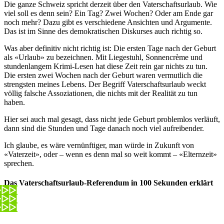
Die ganze Schweiz spricht derzeit über den Vaterschaftsurlaub. Wie
viel soll es denn sein? Ein Tag? Zwei Wochen? Oder am Ende gar
noch mehr? Dazu gibt es verschiedene Ansichten und Argumente.
Das ist im Sinne des demokratischen Diskurses auch richtig so.
Was aber definitiv nicht richtig ist: Die ersten Tage nach der Geburt
als «Urlaub» zu bezeichnen. Mit Liegestuhl, Sonnencrème und
stundenlangem Krimi-Lesen hat diese Zeit rein gar nichts zu tun.
Die ersten zwei Wochen nach der Geburt waren vermutlich die
strengsten meines Lebens. Der Begriff Vaterschaftsurlaub weckt
völlig falsche Assoziationen, die nichts mit der Realität zu tun
haben.
Hier sei auch mal gesagt, dass nicht jede Geburt problemlos verläuft,
dann sind die Stunden und Tage danach noch viel aufreibender.
Ich glaube, es wäre vernünftiger, man würde in Zukunft von
«Vaterzeit», oder – wenn es denn mal so weit kommt – «Elternzeit»
sprechen.
Das Vaterschaftsurlaub-Referendum in 100 Sekunden erklärt