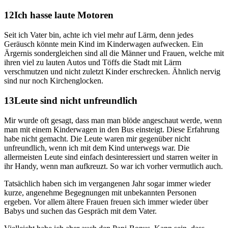
Ich hasse laute Motoren
Seit ich Vater bin, achte ich viel mehr auf Lärm, denn jedes
Geräusch könnte mein Kind im Kinderwagen aufwecken. Ein
Ärgernis sondergleichen sind all die Männer und Frauen, welche mit
ihren viel zu lauten Autos und Töffs die Stadt mit Lärm
verschmutzen und nicht zuletzt Kinder erschrecken. Ähnlich nervig
sind nur noch Kirchenglocken.
Leute sind nicht unfreundlich
Mir wurde oft gesagt, dass man man blöde angeschaut werde, wenn
man mit einem Kinderwagen in den Bus einsteigt. Diese Erfahrung
habe nicht gemacht. Die Leute waren mir gegenüber nicht
unfreundlich, wenn ich mit dem Kind unterwegs war. Die
allermeisten Leute sind einfach desinteressiert und starren weiter in
ihr Handy, wenn man aufkreuzt. So war ich vorher vermutlich auch.
Tatsächlich haben sich im vergangenen Jahr sogar immer wieder
kurze, angenehme Begegnungen mit unbekannten Personen
ergeben. Vor allem ältere Frauen freuen sich immer wieder über
Babys und suchen das Gespräch mit dem Vater.