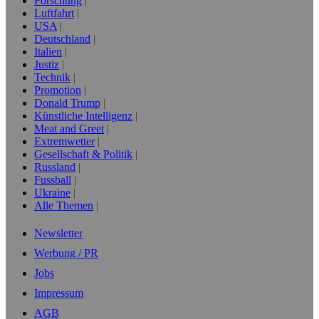
Forschung
Luftfahrt
USA
Deutschland
Italien
Justiz
Technik
Promotion
Donald Trump
Künstliche Intelligenz
Meat and Greet
Extremwetter
Gesellschaft & Politik
Russland
Fussball
Ukraine
Alle Themen
Newsletter
Werbung / PR
Jobs
Impressum
AGB