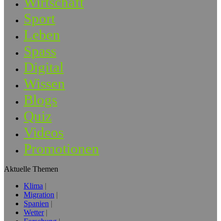
Wirtschaft
Sport
Leben
Spass
Digital
Wissen
Blogs
Quiz
Videos
Promotionen
Aktuelle Themen
Klima
Migration
Spanien
Wetter