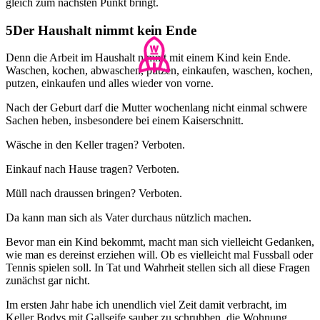
gleich zum nächsten Punkt bringt.
Der Haushalt nimmt kein Ende
Denn die Arbeit im Haushalt nimmt mit einem Kind kein Ende.
Waschen, kochen, abwaschen, putzen, einkaufen, waschen, kochen,
putzen, einkaufen und alles wieder von vorne.
Nach der Geburt darf die Mutter wochenlang nicht einmal schwere
Sachen heben, insbesondere bei einem Kaiserschnitt.
Wäsche in den Keller tragen? Verboten. ​
Einkauf nach Hause tragen? Verboten.
Müll nach draussen bringen? Verboten.
Da kann man sich als Vater durchaus nützlich machen.
Bevor man ein Kind bekommt, macht man sich vielleicht Gedanken,
wie man es dereinst erziehen will. Ob es vielleicht mal Fussball oder
Tennis spielen soll. In Tat und Wahrheit stellen sich all diese Fragen
zunächst gar nicht.
Im ersten Jahr habe ich unendlich viel Zeit damit verbracht, im
Keller Bodys mit Gallseife sauber zu schrubben, die Wohnung