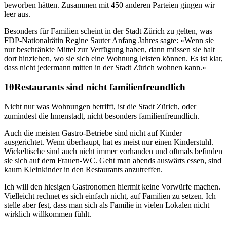
beworben hätten. Zusammen mit 450 anderen Parteien gingen wir
leer aus.
Besonders für Familien scheint in der Stadt Zürich zu gelten, was
FDP-Nationalrätin Regine Sauter Anfang Jahres sagte: «Wenn sie
nur beschränkte Mittel zur Verfügung haben, dann müssen sie halt
dort hinziehen, wo sie sich eine Wohnung leisten können. Es ist klar,
dass nicht jedermann mitten in der Stadt Zürich wohnen kann.»
Restaurants sind nicht familienfreundlich
Nicht nur was Wohnungen betrifft, ist die Stadt Zürich, oder
zumindest die Innenstadt, nicht besonders familienfreundlich.
Auch die meisten Gastro-Betriebe sind nicht auf Kinder
ausgerichtet. Wenn überhaupt, hat es meist nur einen Kinderstuhl.
Wickeltische sind auch nicht immer vorhanden und oftmals befinden
sie sich auf dem Frauen-WC. Geht man abends auswärts essen, sind
kaum Kleinkinder in den Restaurants anzutreffen.
Ich will den hiesigen Gastronomen hiermit keine Vorwürfe machen.
Vielleicht rechnet es sich einfach nicht, auf Familien zu setzen. Ich
stelle aber fest, dass man sich als Familie in vielen Lokalen nicht
wirklich willkommen fühlt.