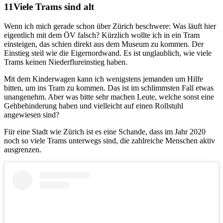
Viele Trams sind alt
Wenn ich mich gerade schon über Zürich beschwere: Was läuft hier
eigentlich mit dem ÖV falsch? Kürzlich wollte ich in ein Tram
einsteigen, das schien direkt aus dem Museum zu kommen. Der
Einstieg steil wie die Eigernordwand. Es ist unglaublich, wie viele
Trams keinen Niederflureinstieg haben.
Mit dem Kinderwagen kann ich wenigstens jemanden um Hilfe
bitten, um ins Tram zu kommen. Das ist im schlimmsten Fall etwas
unangenehm. Aber was bitte sehr machen Leute, welche sonst eine
Gehbehinderung haben und vielleicht auf einen Rollstuhl
angewiesen sind?
Für eine Stadt wie Zürich ist es eine Schande, dass im Jahr 2020
noch so viele Trams unterwegs sind, die zahlreiche Menschen aktiv
ausgrenzen.