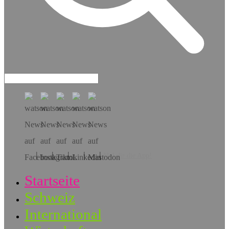
Hol dir die App!
Startseite
Schweiz
International