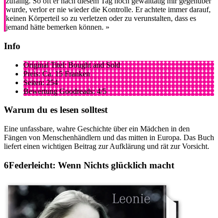
zufällig. So oft er nach diesem Tag noch gewalttätig mir gegenüber
wurde, verlor er nie wieder die Kontrolle. Er achtete immer darauf,
keinen Körperteil so zu verletzen oder zu verunstalten, dass es
jemand hätte bemerken können. »
Info
Original Titel: Bought and Sold
Preis: Ca. 15 Franken
Seiten: 254
Bewertung Goodreads: 4/5
Warum du es lesen solltest
Eine unfassbare, wahre Geschichte über ein Mädchen in den
Fängen von Menschenhändlern und das mitten in Europa. Das Buch
liefert einen wichtigen Beitrag zur Aufklärung und rät zur Vorsicht.
Federleicht: Wenn Nichts glücklich macht