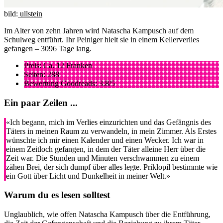
bild:
ullstein
Im Alter von zehn Jahren wird Natascha Kampusch auf dem
Schulweg entführt. Ihr Peiniger hielt sie in einem Kellerverlies
gefangen – 3096 Tage lang.
Preis: Ca. 12 Franken
Seiten: 288
Bewertung Goodreads: 3.8/5
Ein paar Zeilen ...
«Ich begann, mich im Verlies einzurichten und das Gefängnis des
Täters in meinen Raum zu verwandeln, in mein Zimmer. Als Erstes
wünschte ich mir einen Kalender und einen Wecker. Ich war in
einem Zeitloch gefangen, in dem der Täter alleine Herr über die
Zeit war. Die Stunden und Minuten verschwammen zu einem
zähen Brei, der sich dumpf über alles legte. Priklopil bestimmte wie
ein Gott über Licht und Dunkelheit in meiner Welt.»
Warum du es lesen solltest
Unglaublich, wie offen Natascha Kampusch über die Entführung,