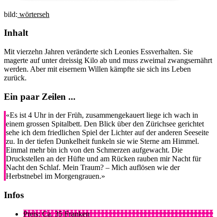
bild:
wörterseh
Inhalt
Mit vierzehn Jahren veränderte sich Leonies Essverhalten. Sie
magerte auf unter dreissig Kilo ab und muss zweimal zwangsernährt
werden. Aber mit eisernem Willen kämpfte sie sich ins Leben
zurück.
Ein paar Zeilen ...
«Es ist 4 Uhr in der Früh, zusammengekauert liege ich wach in
einem grossen Spitalbett. Den Blick über den Zürichsee gerichtet
sehe ich dem friedlichen Spiel der Lichter auf der anderen Seeseite
zu. In der tiefen Dunkelheit funkeln sie wie Sterne am Himmel.
Einmal mehr bin ich von den Schmerzen aufgewacht. Die
Druckstellen an der Hüfte und am Rücken rauben mir Nacht für
Nacht den Schlaf. Mein Traum? – Mich auflösen wie der
Herbstnebel im Morgengrauen.»
Infos
Preis: Ca. 35 Franken