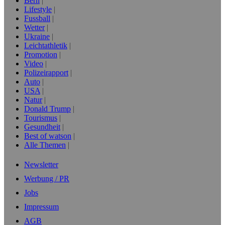
Bern
Lifestyle
Fussball
Wetter
Ukraine
Leichtathletik
Promotion
Video
Polizeirapport
Auto
USA
Natur
Donald Trump
Tourismus
Gesundheit
Best of watson
Alle Themen
Newsletter
Werbung / PR
Jobs
Impressum
AGB