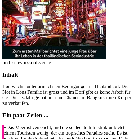
bild:
schwarzkopf-verlag
Inhalt
Lon wächst unter ärmlichsten Bedingungen in Thailand auf. Die
Not in Lons Familie ist gross und im Dorf gibt es keine Arbeit für
sie. Die 13-Jährige hat nur eine Chance: in Bangkok ihren Körper
zu verkaufen.
Ein paar Zeilen ...
«Das Meer ist verseucht, und die schlechte Infrastruktur bietet
einem Touristen wenig, der ein tropisches Paradies sucht. Es ist
wichtig, für die Schönheit Thailands Werbung zu machen. Daher