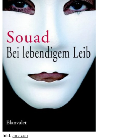
bild:
amazon