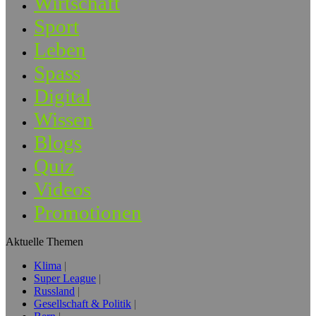
Wirtschaft
Sport
Leben
Spass
Digital
Wissen
Blogs
Quiz
Videos
Promotionen
Aktuelle Themen
Klima
Super League
Russland
Gesellschaft & Politik