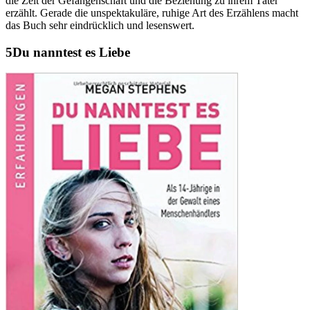
die Zeit der Gefangenschaft und die Beziehung zu ihrem Täter
erzählt. Gerade die unspektakuläre, ruhige Art des Erzählens macht
das Buch sehr eindrücklich und lesenswert.
Du nanntest es Liebe