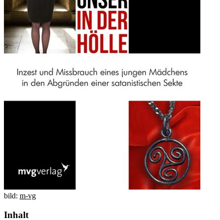
bild:
m-vg
Inhalt