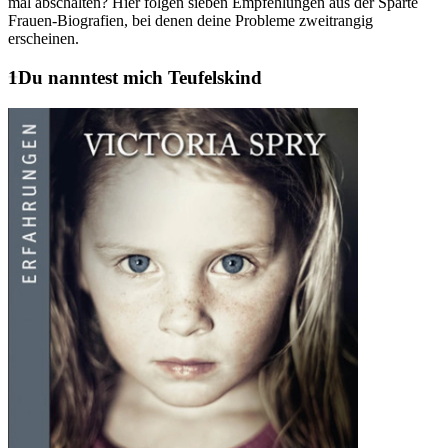
mal abschalten? Hier folgen sieben Empfehlungen aus der Sparte
Frauen-Biografien, bei denen deine Probleme zweitrangig
erscheinen.
Du nanntest mich Teufelskind