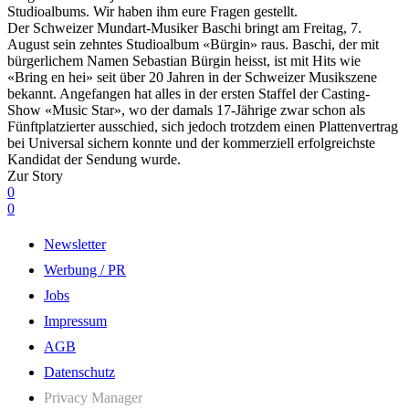
Studioalbums. Wir haben ihm eure Fragen gestellt.
Der Schweizer Mundart-Musiker Baschi bringt am Freitag, 7.
August sein zehntes Studioalbum «Bürgin» raus. Baschi, der mit
bürgerlichem Namen Sebastian Bürgin heisst, ist mit Hits wie
«Bring en hei» seit über 20 Jahren in der Schweizer Musikszene
bekannt. Angefangen hat alles in der ersten Staffel der Casting-
Show «Music Star», wo der damals 17-Jährige zwar schon als
Fünftplatzierter ausschied, sich jedoch trotzdem einen Plattenvertrag
bei Universal sichern konnte und der kommerziell erfolgreichste
Kandidat der Sendung wurde.
Zur Story
0
0
Newsletter
Werbung / PR
Jobs
Impressum
AGB
Datenschutz
Privacy Manager