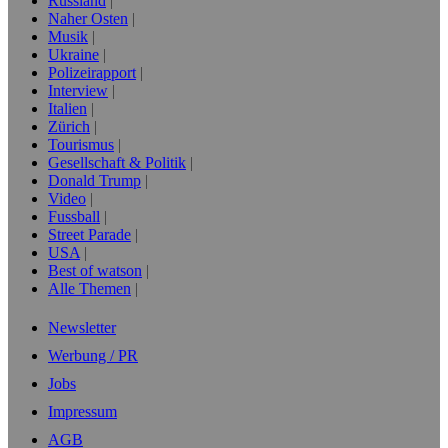
Russland
Naher Osten
Musik
Ukraine
Polizeirapport
Interview
Italien
Zürich
Tourismus
Gesellschaft & Politik
Donald Trump
Video
Fussball
Street Parade
USA
Best of watson
Alle Themen
Newsletter
Werbung / PR
Jobs
Impressum
AGB