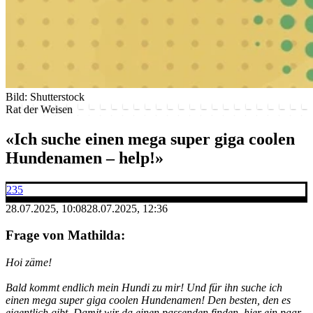
Bild: Shutterstock
Rat der Weisen
«Ich suche einen mega super giga coolen
Hundenamen – help!»
235
28.07.2025, 10:08
28.07.2025, 12:36
Frage von Mathilda:
Hoi zäme!
Bald kommt endlich mein Hundi zu mir! Und für ihn suche ich
einen mega super giga coolen Hundenamen! Den besten, den es
eigentlich gibt. Damit wir da einen passenden finden, hier ein paar