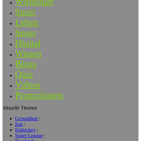
Wirtschaft
Sport
Leben
Spass
Digital
Wissen
Blogs
Quiz
Videos
Promotionen
Aktuelle Themen
Gesundheit
Iran
Eishockey
Super League