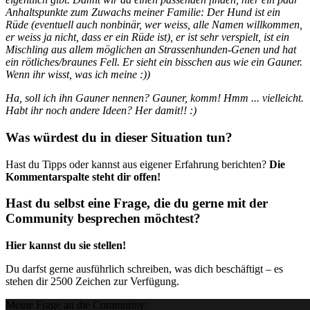
Anhaltspunkte zum Zuwachs meiner Familie: Der Hund ist ein
Rüde (eventuell auch nonbinär, wer weiss, alle Namen willkommen,
er weiss ja nicht, dass er ein Rüde ist), er ist sehr verspielt, ist ein
Mischling aus allem möglichen an Strassenhunden-Genen und hat
ein rötliches/braunes Fell. Er sieht ein bisschen aus wie ein Gauner.
Wenn ihr wisst, was ich meine :))
Ha, soll ich ihn Gauner nennen? Gauner, komm! Hmm ... vielleicht.
Habt ihr noch andere Ideen? Her damit!! :)
Was würdest du in dieser Situation tun?
Hast du Tipps oder kannst aus eigener Erfahrung berichten?
Die
Kommentarspalte steht dir offen!
Hast du selbst eine Frage, die du gerne mit der
Community besprechen möchtest?
Hier kannst du sie stellen!
Du darfst gerne ausführlich schreiben, was dich beschäftigt – es
stehen dir 2500 Zeichen zur Verfügung.
Meine Frage an die Community: