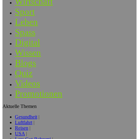
Wirtschaft
Sport
Leben
Spass
Digital
Wissen
Blogs
Quiz
Videos
Promotionen
Aktuelle Themen
Gesundheit
Luftfahrt
Reisen
USA