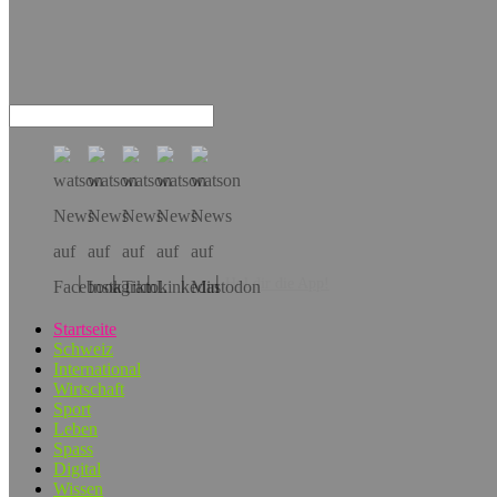
Hol dir die App!
Startseite
Schweiz
International
Wirtschaft
Sport
Leben
Spass
Digital
Wissen