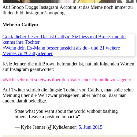
Auf Snoop Doggs Instagram-Account ist das Meme noch immer zu
finden.
bild:
instagram/snoopdog
Mehr zu Caitlyn:
Guck, lieber Leser: Das ist Caitlyn! Sie hiess mal Bruce, und du
kennst ihre Tochter
«Wenn dein Ex-Mann besser aussieht als du» und 21 weitere
Memes zu #CaitlynJenner
Kyle Jenner, die mit Brown befreundet ist, hat mit folgenden Worten
auf Instagram geantwortet:
«Nicht sehr nett so etwas über den Vater einer Freundin zu sagen.»
Auf Twitter schrieb die jüngste Tochter von Caitlyn, man solle seine
Meinung über die Welt zwar preisgeben, aber nicht so, dass man
andere damit beleidige.
State what you want about the world without bashing
others. Leave a positive impact 💕
— Kylie Jenner (@KylieJenner)
5. Juni 2015