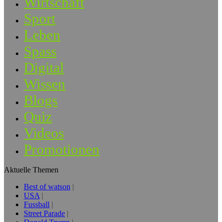
Wirtschaft
Sport
Leben
Spass
Digital
Wissen
Blogs
Quiz
Videos
Promotionen
Aktuelle Themen
Best of watson
USA
Fussball
Street Parade