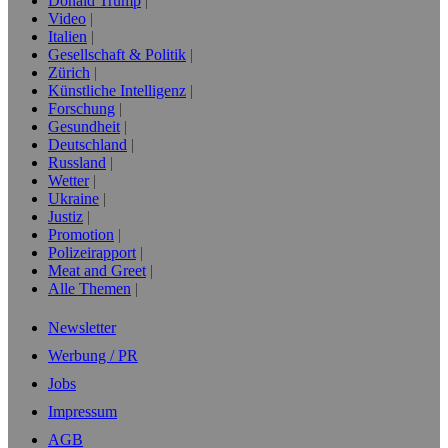
Donald Trump
Video
Italien
Gesellschaft & Politik
Zürich
Künstliche Intelligenz
Forschung
Gesundheit
Deutschland
Russland
Wetter
Ukraine
Justiz
Promotion
Polizeirapport
Meat and Greet
Alle Themen
Newsletter
Werbung / PR
Jobs
Impressum
AGB