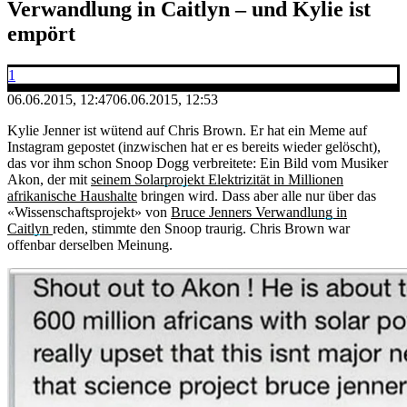
Verwandlung in Caitlyn – und Kylie ist
empört
1
06.06.2015, 12:47
06.06.2015, 12:53
Kylie Jenner ist wütend auf Chris Brown. Er hat ein Meme auf
Instagram gepostet (inzwischen hat er es bereits wieder gelöscht),
das vor ihm schon Snoop Dogg verbreitete: Ein Bild vom Musiker
Akon, der mit
seinem Solarprojekt Elektrizität in Millionen
afrikanische Haushalte
bringen wird. Dass aber alle nur über das
«Wissenschaftsprojekt» von
Bruce Jenners Verwandlung in
Caitlyn
reden, stimmte den Snoop traurig. Chris Brown war
offenbar derselben Meinung.