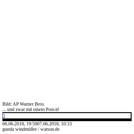
Bild: AP Warner Bros.
... und zwar mit einem Post-it!
5
06.06.2018, 19:59
07.06.2018, 10:33
gunda windmüller / watson.de