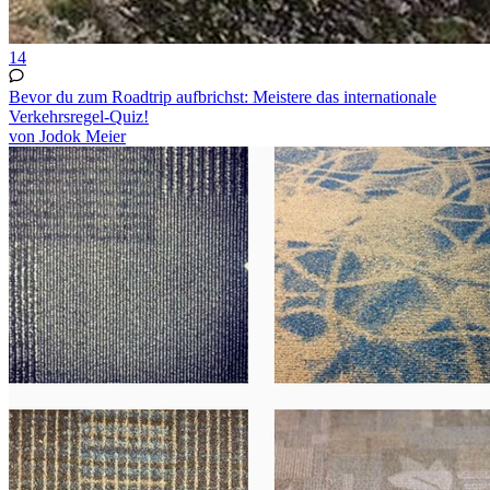
14
Bevor du zum Roadtrip aufbrichst: Meistere das internationale
Verkehrsregel-Quiz!
von Jodok Meier