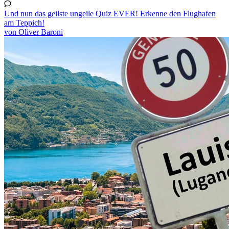
Und nun das geilste ungeile Quiz EVER! Erkenne den Flughafen
am Teppich!
von Oliver Baroni