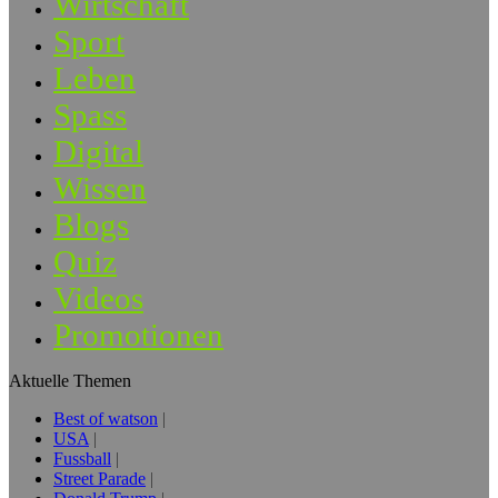
Wirtschaft
Sport
Leben
Spass
Digital
Wissen
Blogs
Quiz
Videos
Promotionen
Aktuelle Themen
Best of watson
USA
Fussball
Street Parade