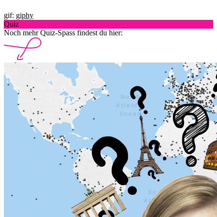
gif:
giphy
Quiz
Noch mehr Quiz-Spass findest du hier: