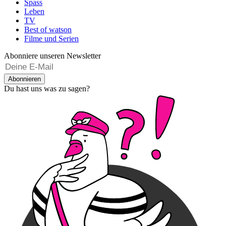
Spass
Leben
TV
Best of watson
Filme und Serien
Abonniere unseren Newsletter
Abonnieren
Du hast uns was zu sagen?