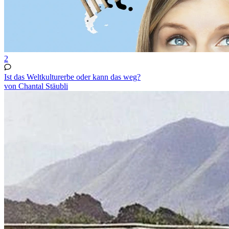
2
Ist das Weltkulturerbe oder kann das weg?
von Chantal Stäubli