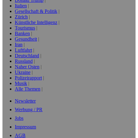
Donald Trump
Italien
Gesellschaft & Politik
Zürich
Künstliche Intelligenz
Tourismus
Banken
Gesundheit
Iran
Luftfahrt
Deutschland
Russland
Naher Osten
Ukraine
Polizeirapport
Musik
Alle Themen
Newsletter
Werbung / PR
Jobs
Impressum
AGB