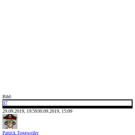
Bild:
97
29.09.2019, 19:59
30.09.2019, 15:09
Patrick Toggweiler