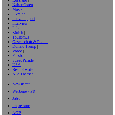
Russland
Naher Osten
Musik
Ukraine
Polizeirapport
Interview
Italien
Zürich
Tourismus
Gesellschaft & Politik
Donald Trump
Video
Fussball
Street Parade
USA
Best of watson
Alle Themen
Newsletter
Werbung / PR
Jobs
Impressum
AGB