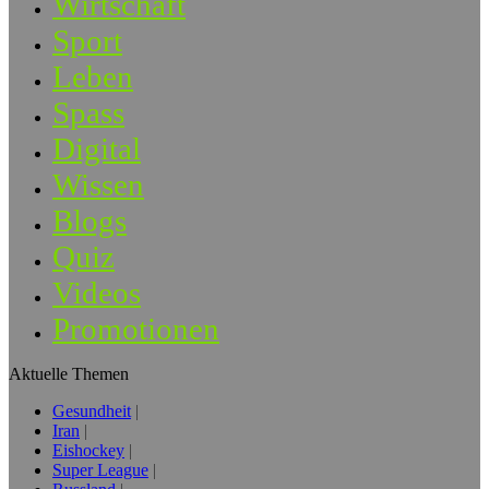
Wirtschaft
Sport
Leben
Spass
Digital
Wissen
Blogs
Quiz
Videos
Promotionen
Aktuelle Themen
Gesundheit
Iran
Eishockey
Super League