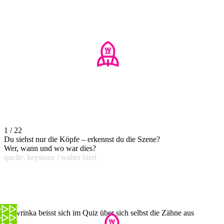
1 / 22
Du siehst nur die Köpfe – erkennst du die Szene?
Wer, wann und wo war dies?
quelle: keystone / walter bieri
Wawrinka beisst sich im Quiz über sich selbst die Zähne aus