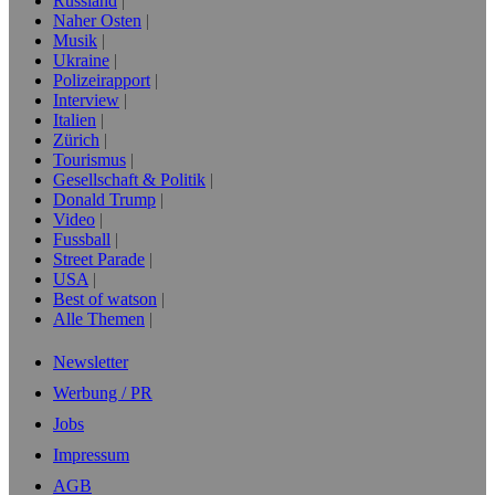
Russland
Naher Osten
Musik
Ukraine
Polizeirapport
Interview
Italien
Zürich
Tourismus
Gesellschaft & Politik
Donald Trump
Video
Fussball
Street Parade
USA
Best of watson
Alle Themen
Newsletter
Werbung / PR
Jobs
Impressum
AGB