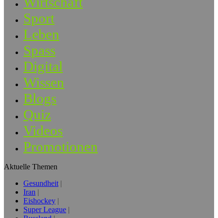
Wirtschaft
Sport
Leben
Spass
Digital
Wissen
Blogs
Quiz
Videos
Promotionen
Aktuelle Themen
Gesundheit
Iran
Eishockey
Super League