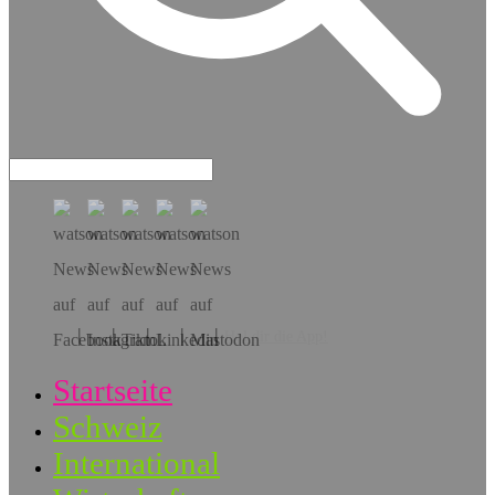
Hol dir die App!
Startseite
Schweiz
International