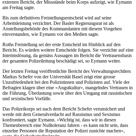
externen Bericht, der Missstände beim Korps aufzeigt, wie Eymann
am Freitag sagte.
Bis zum definitiven Freistellungsentscheid wird auf seine
Arbeitsleistung verzichtet. Der Basler Regierungsrat ist als
Anstellungsbehörde des Kommandanten mit diesem Vorgehen
einverstanden, wie Eymann vor den Medien sagte.
Roths Freistellung sei der erste Entscheid im Hinblick auf den
Bericht. Es würden weitere Entscheide folgen. Sie verzichte auf eine
Interimslösung, da gemäss Aussagen im Bericht die Vertrauensbasis
der gesamten Polizeileitung beschädigt sei, so Eymann weiter.
Der letzten Freitag veröffentlichte Bericht des Verwaltungsrechtlers
Markus Schefer von der Universität Basel zeigt eine grosse
Unzufriedenheit bei den Polizistinnen und Polizisten auf. Viele der
Befragten klagen über eine «Angstkultur», mangelndes Vertrauen in
die Führung, Überlastung sowie über den Umgang mit rassistischen
und sexistischen Vorfälle.
Das Polizeikorps sei nach dem Bericht Schefer verunsichert und
werde mit dem Generalverdacht auf Rassismus und Sexismus
konfrontiert, sagte Eymann. «Wichtig ist, dass wir in diesen
Themenbereich eine Nulltoleranz fahren - es kann nicht sein, dass
einzelne Personen die Reputation der Polizei zunichte machen»,