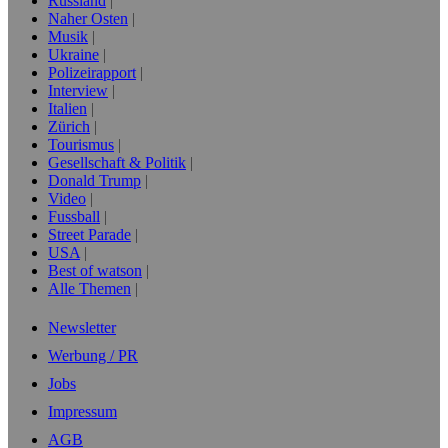
Russland
Naher Osten
Musik
Ukraine
Polizeirapport
Interview
Italien
Zürich
Tourismus
Gesellschaft & Politik
Donald Trump
Video
Fussball
Street Parade
USA
Best of watson
Alle Themen
Newsletter
Werbung / PR
Jobs
Impressum
AGB