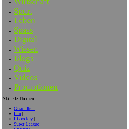
Wirtschaft
Sport
Leben
Spass
Digital
Wissen
Blogs
Quiz
Videos
Promotionen
Aktuelle Themen
Gesundheit
Iran
Eishockey
Super League