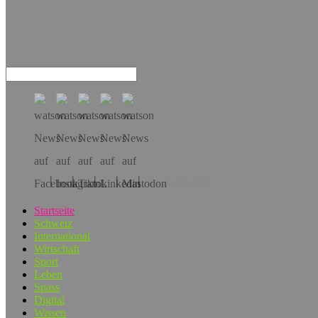
Hol dir die App!
Startseite
Schweiz
International
Wirtschaft
Sport
Leben
Spass
Digital
Wissen