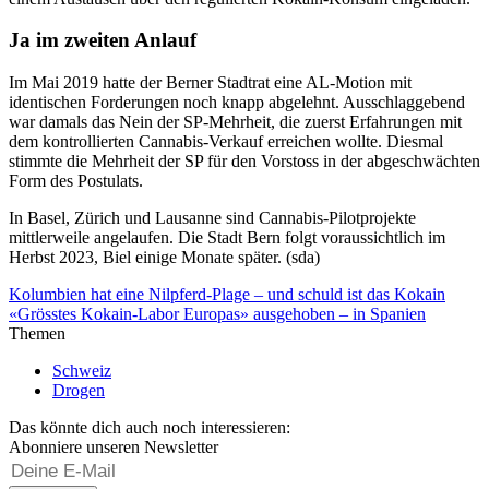
Ja im zweiten Anlauf
Im Mai 2019 hatte der Berner Stadtrat eine AL-Motion mit
identischen Forderungen noch knapp abgelehnt. Ausschlaggebend
war damals das Nein der SP-Mehrheit, die zuerst Erfahrungen mit
dem kontrollierten Cannabis-Verkauf erreichen wollte. Diesmal
stimmte die Mehrheit der SP für den Vorstoss in der abgeschwächten
Form des Postulats.
In Basel, Zürich und Lausanne sind Cannabis-Pilotprojekte
mittlerweile angelaufen. Die Stadt Bern folgt voraussichtlich im
Herbst 2023, Biel einige Monate später. (sda)
Kolumbien hat eine Nilpferd-Plage – und schuld ist das Kokain
«Grösstes Kokain-Labor Europas» ausgehoben – in Spanien
Themen
Schweiz
Drogen
Das könnte dich auch noch interessieren:
Abonniere unseren Newsletter