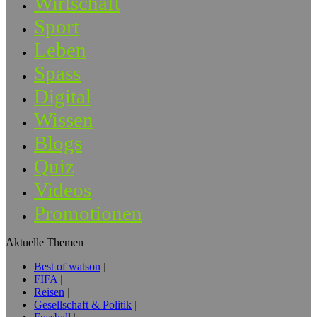
Wirtschaft
Sport
Leben
Spass
Digital
Wissen
Blogs
Quiz
Videos
Promotionen
Aktuelle Themen
Best of watson
FIFA
Reisen
Gesellschaft & Politik