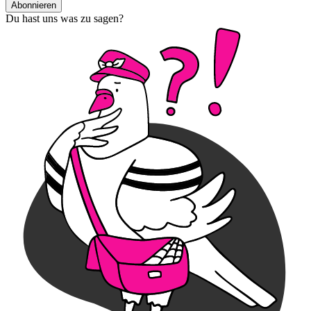
Abonnieren
Du hast uns was zu sagen?