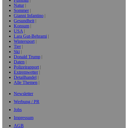
Fussball
Natur
Sommer
Gianni Infantino
Gesundheit
Konsum
USA
Lara Gut-Behrami
Wintersport
Tier
Ski
Donald Trump
Daten
Polizeirapport
Extremwetter
Detailhandel
Alle Themen
Newsletter
Werbung / PR
Jobs
Impressum
AGB