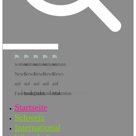
Hol dir die App!
Startseite
Schweiz
International