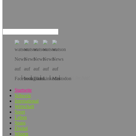
Hol dir die App!
Startseite
Schweiz
International
Wirtschaft
Sport
Leben
Spass
Digital
Wissen